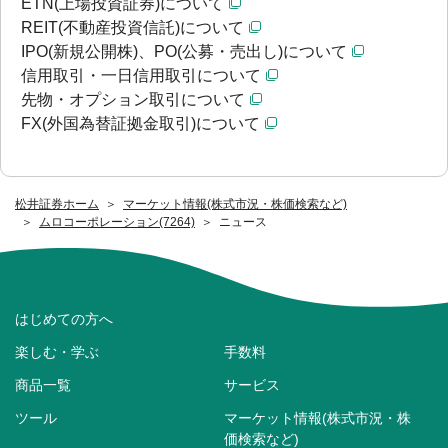
ETN(上場投資証券)について
REIT(不動産投資信託)について
IPO(新規公開株)、PO(公募・売出し)について
信用取引・一日信用取引について
先物・オプション取引について
FX(外国為替証拠金取引)について
松井証券ホーム
マーケット情報(株式市況・株価検索など)
ムロコーポレーション(7264)
ニュース
はじめての方へ
楽しむ・学ぶ
手数料
商品一覧
サービス
ツール
マーケット情報(株式市況・株
価検索など)