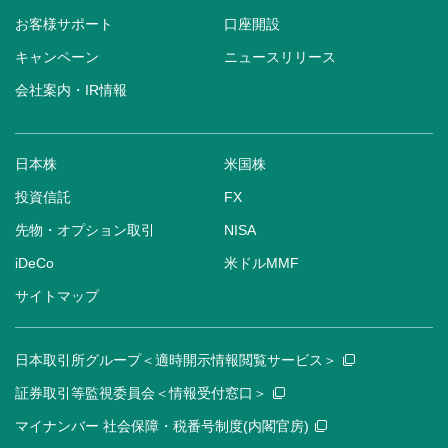
お客様サポート
口座開設
キャンペーン
ニュースリリース
会社案内・IR情報
日本株
米国株
投資信託
FX
先物・オプション取引
NISA
iDeCo
米ドルMMF
サイトマップ
日本取引所グループ＜適時開示情報閲覧サービス＞
証券取引等監視委員会＜情報受付窓口＞
マイナンバー 社会保障・税番号制度(内閣官房)