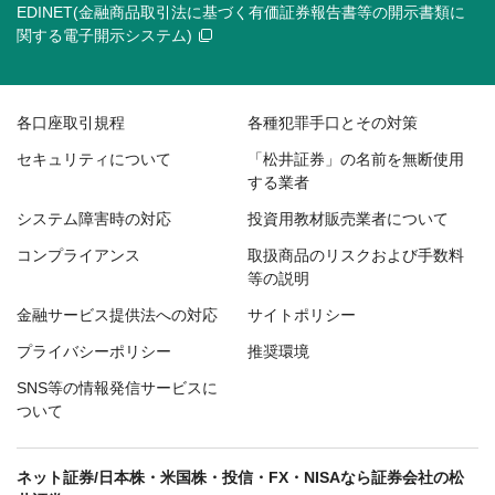
EDINET(金融商品取引法に基づく有価証券報告書等の開示書類に
関する電子開示システム)
各口座取引規程
各種犯罪手口とその対策
セキュリティについて
「松井証券」の名前を無断使用
する業者
システム障害時の対応
投資用教材販売業者について
コンプライアンス
取扱商品のリスクおよび手数料
等の説明
金融サービス提供法への対応
サイトポリシー
プライバシーポリシー
推奨環境
SNS等の情報発信サービスに
ついて
ネット証券/日本株・米国株・投信・FX・NISAなら証券会社の松