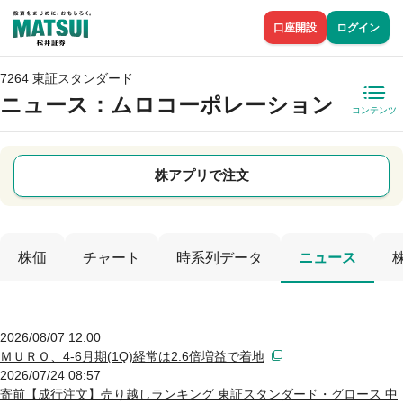
口座開設
ログイン
7264 東証スタンダード
ニュース
：ムロコーポレーション
コンテンツ
株アプリで注文
株価
チャート
時系列データ
ニュース
2026/08/07 12:00
ＭＵＲＯ、4-6月期(1Q)経常は2.6倍増益で着地
2026/07/24 08:57
寄前【成行注文】売り越しランキング 東証スタンダード・グロース 中