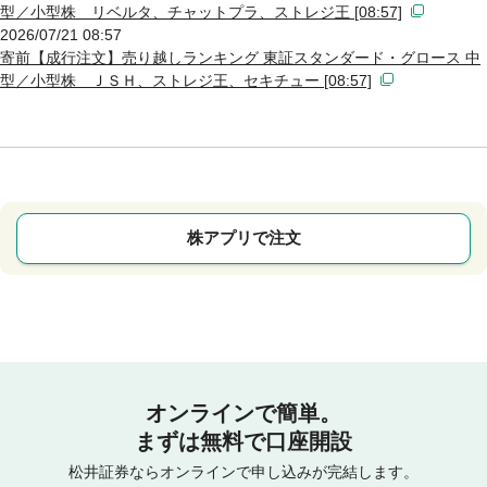
型／小型株 リベルタ、チャットプラ、ストレジ王 [08:57]
2026/07/21 08:57
寄前【成行注文】売り越しランキング 東証スタンダード・グロース 中
型／小型株 ＪＳＨ、ストレジ王、セキチュー [08:57]
株アプリで注文
オンラインで簡単。
まずは無料で口座開設
松井証券ならオンラインで申し込みが完結します。