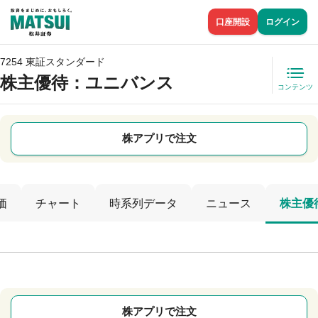
口座開設
ログイン
7254 東証スタンダード
株主優待
：ユニバンス
コンテンツ
株アプリで注文
価
チャート
時系列データ
ニュース
株主優
株アプリで注文