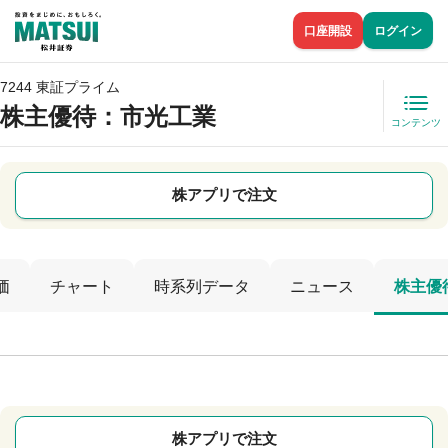
口座開設
ログイン
7244 東証プライム
株主優待
：市光工業
コンテンツ
株アプリで注文
価
チャート
時系列データ
ニュース
株主優
株アプリで注文