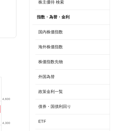
株主優待 検索
指数・為替・金利
国内株価指数
海外株価指数
株価指数先物
外国為替
政策金利一覧
4,600
債券・国債利回り
ETF
4,300