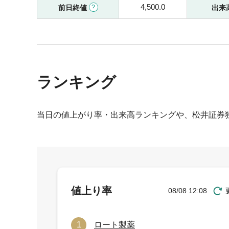
4,500.0
前日終値
出来
ランキング
当日の値上がり率・出来高ランキングや、松井証券