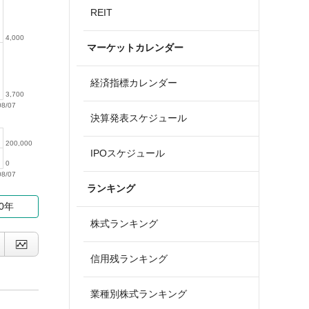
REIT
4,000
マーケットカレンダー
経済指標カレンダー
3,700
08/07
決算発表スケジュール
200,000
IPOスケジュール
0
08/07
ランキング
10年
株式ランキング
信用残ランキング
業種別株式ランキング