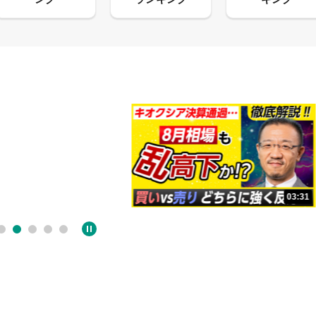
13:33
03:31