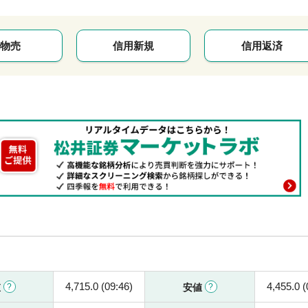
物売
信用新規
信用返済
4,715.0 (09:46)
4,455.0 (
値
安値