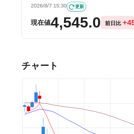
2026/8/7 15:30
更新
4,545.0
+
4
現在値
前日比
チャート