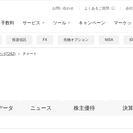
お問い合わせ
よくあるご質問
会社
手数料
サービス
ツール
キャンペーン
マーケッ
投資信託
FX
先物オプション
NISA
i
バ(7242)
チャート
データ
ニュース
株主優待
決