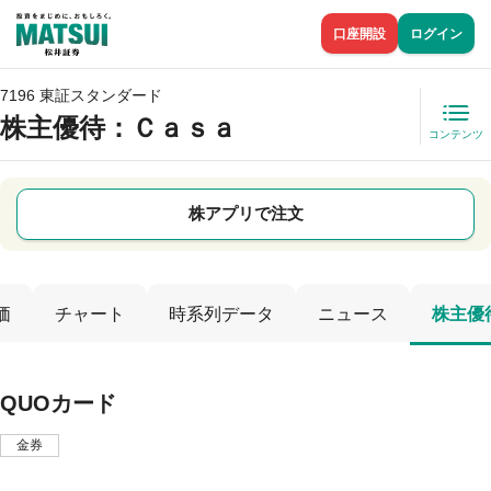
口座開設
ログイン
7196 東証スタンダード
株主優待
：Ｃａｓａ
コンテンツ
株アプリで注文
価
チャート
時系列データ
ニュース
株主優
QUOカード
金券