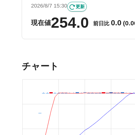
2026/8/7 15:30
更新
254.0
0.0
現在値
(
0.
前日比
チャート