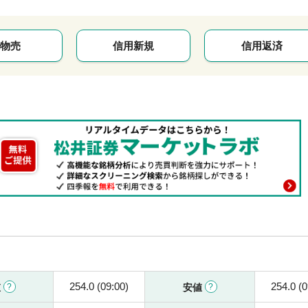
物売
信用新規
信用返済
254.0 (09:00)
254.0 (0
値
安値