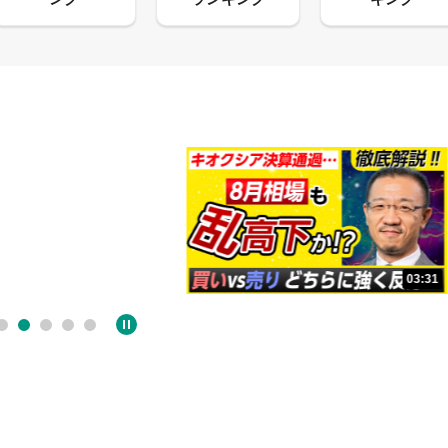
13:33
03:31