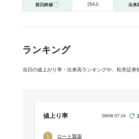
254.0
前日終値
出来
ランキング
当日の値上がり率・出来高ランキングや、松井証券