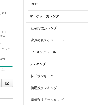
REIT
195
マーケットカレンダー
経済指標カレンダー
170
08/07
決算発表スケジュール
650,000
IPOスケジュール
0
08/07
ランキング
10年
株式ランキング
信用残ランキング
業種別株式ランキング