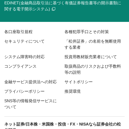
EDINET(金融商品取引法に基づく有価証券報告書等の開示書類に
関する電子開示システム)
各口座取引規程
各種犯罪手口とその対策
セキュリティについて
「松井証券」の名前を無断使用
する業者
システム障害時の対応
投資用教材販売業者について
コンプライアンス
取扱商品のリスクおよび手数料
等の説明
金融サービス提供法への対応
サイトポリシー
プライバシーポリシー
推奨環境
SNS等の情報発信サービスに
ついて
ネット証券/日本株・米国株・投信・FX・NISAなら証券会社の松