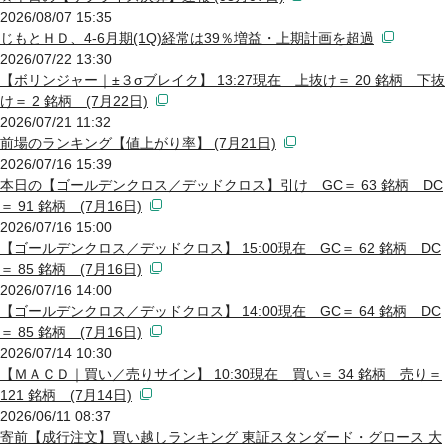
2026/08/07 15:35
じもとＨＤ、4-6月期(1Q)経常は39％増益・上期計画を超過
2026/07/22 13:30
【ボリンジャー｜±３σブレイク】 13:27現在 上抜け＝ 20 銘柄 下抜
け＝ 2 銘柄 (7月22日)
2026/07/21 11:32
前場のランキング【値上がり率】 (7月21日)
2026/07/16 15:39
本日の【ゴールデンクロス／デッドクロス】引け GC＝ 63 銘柄 DC
＝ 91 銘柄 (7月16日)
2026/07/16 15:00
【ゴールデンクロス／デッドクロス】 15:00現在 GC＝ 62 銘柄 DC
＝ 85 銘柄 (7月16日)
2026/07/16 14:00
【ゴールデンクロス／デッドクロス】 14:00現在 GC＝ 64 銘柄 DC
＝ 85 銘柄 (7月16日)
2026/07/14 10:30
【ＭＡＣＤ｜買い／売りサイン】 10:30現在 買い＝ 34 銘柄 売り＝
121 銘柄 (7月14日)
2026/06/11 08:37
寄前【成行注文】買い越しランキング 東証スタンダード・グロース 大