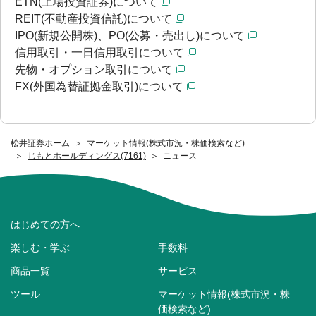
ETN(上場投資証券)について
REIT(不動産投資信託)について
IPO(新規公開株)、PO(公募・売出し)について
信用取引・一日信用取引について
先物・オプション取引について
FX(外国為替証拠金取引)について
松井証券ホーム
マーケット情報(株式市況・株価検索など)
じもとホールディングス(7161)
ニュース
はじめての方へ
楽しむ・学ぶ
手数料
商品一覧
サービス
ツール
マーケット情報(株式市況・株
価検索など)