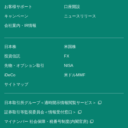
お客様サポート
口座開設
キャンペーン
ニュースリリース
会社案内・IR情報
日本株
米国株
投資信託
FX
先物・オプション取引
NISA
iDeCo
米ドルMMF
サイトマップ
日本取引所グループ＜適時開示情報閲覧サービス＞
証券取引等監視委員会＜情報受付窓口＞
マイナンバー 社会保障・税番号制度(内閣官房)