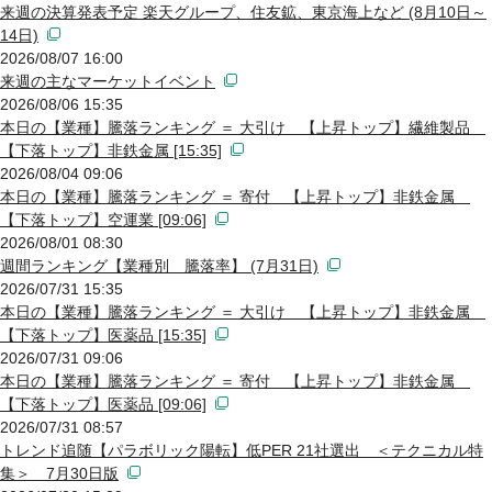
来週の決算発表予定 楽天グループ、住友鉱、東京海上など (8月10日～
14日)
2026/08/07 16:00
来週の主なマーケットイベント
2026/08/06 15:35
本日の【業種】騰落ランキング ＝ 大引け 【上昇トップ】繊維製品
【下落トップ】非鉄金属 [15:35]
2026/08/04 09:06
本日の【業種】騰落ランキング ＝ 寄付 【上昇トップ】非鉄金属
【下落トップ】空運業 [09:06]
2026/08/01 08:30
週間ランキング【業種別 騰落率】 (7月31日)
2026/07/31 15:35
本日の【業種】騰落ランキング ＝ 大引け 【上昇トップ】非鉄金属
【下落トップ】医薬品 [15:35]
2026/07/31 09:06
本日の【業種】騰落ランキング ＝ 寄付 【上昇トップ】非鉄金属
【下落トップ】医薬品 [09:06]
2026/07/31 08:57
トレンド追随【パラボリック陽転】低PER 21社選出 ＜テクニカル特
集＞ 7月30日版