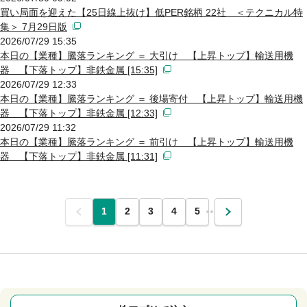
買い局面を迎えた【25日線上抜け】低PER銘柄 22社 ＜テクニカル特
集＞ 7月29日版
2026/07/29 15:35
本日の【業種】騰落ランキング ＝ 大引け 【上昇トップ】輸送用機
器 【下落トップ】非鉄金属 [15:35]
2026/07/29 12:33
本日の【業種】騰落ランキング ＝ 後場寄付 【上昇トップ】輸送用機
器 【下落トップ】非鉄金属 [12:33]
2026/07/29 11:32
本日の【業種】騰落ランキング ＝ 前引け 【上昇トップ】輸送用機
器 【下落トップ】非鉄金属 [11:31]
前
1
2
3
4
5
…
次