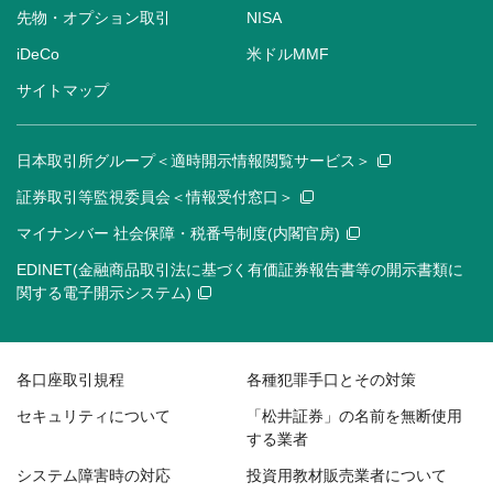
先物・オプション取引
NISA
iDeCo
米ドルMMF
サイトマップ
日本取引所グループ＜適時開示情報閲覧サービス＞
証券取引等監視委員会＜情報受付窓口＞
マイナンバー 社会保障・税番号制度(内閣官房)
EDINET(金融商品取引法に基づく有価証券報告書等の開示書類に
関する電子開示システム)
各口座取引規程
各種犯罪手口とその対策
セキュリティについて
「松井証券」の名前を無断使用
する業者
システム障害時の対応
投資用教材販売業者について