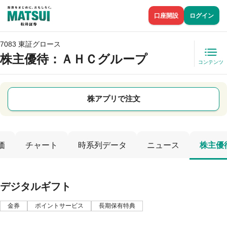
口座開設
ログイン
7083 東証グロース
株主優待
：ＡＨＣグループ
コンテンツ
株アプリで注文
価
チャート
時系列データ
ニュース
株主優
デジタルギフト
金券
ポイントサービス
長期保有特典