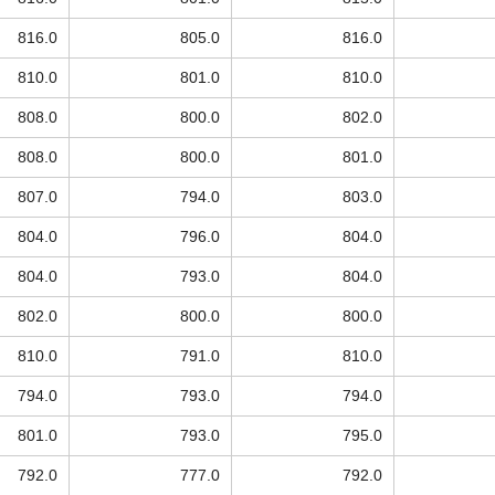
816.0
805.0
816.0
810.0
801.0
810.0
808.0
800.0
802.0
808.0
800.0
801.0
807.0
794.0
803.0
804.0
796.0
804.0
804.0
793.0
804.0
802.0
800.0
800.0
810.0
791.0
810.0
794.0
793.0
794.0
801.0
793.0
795.0
792.0
777.0
792.0