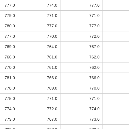
777.0
774.0
777.0
779.0
771.0
771.0
780.0
777.0
777.0
777.0
770.0
772.0
769.0
764.0
767.0
766.0
761.0
762.0
770.0
761.0
762.0
781.0
766.0
766.0
778.0
769.0
770.0
775.0
771.0
771.0
774.0
772.0
774.0
779.0
767.0
773.0