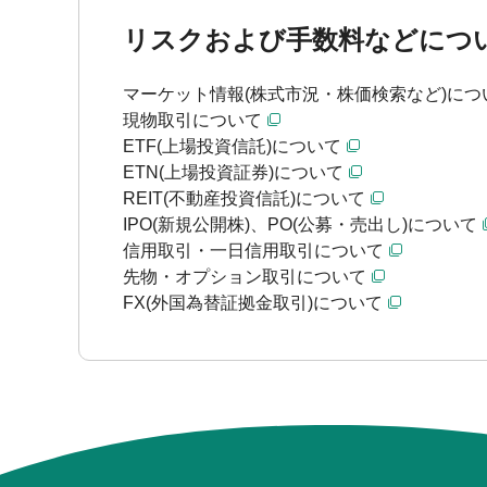
リスクおよび手数料などにつ
マーケット情報(株式市況・株価検索など)につ
現物取引について
ETF(上場投資信託)について
ETN(上場投資証券)について
REIT(不動産投資信託)について
IPO(新規公開株)、PO(公募・売出し)について
信用取引・一日信用取引について
先物・オプション取引について
FX(外国為替証拠金取引)について