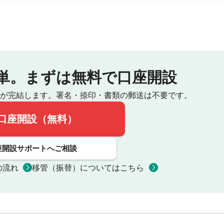
単。
まずは無料で口座開設
が完結します。
署名・捺印・書類の郵送は不要です。
口座開設（無料）
座開設サポートへご相談
の流れ
移管（振替）についてはこちら