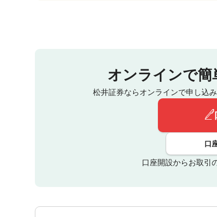
オンラインで簡
松井証券ならオンラインで申し込み
口
口座開設からお取引