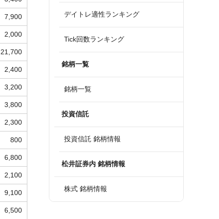
デイトレ適性ランキング
7,900
2,000
Tick回数ランキング
21,700
銘柄一覧
2,400
3,200
銘柄一覧
3,800
投資信託
2,300
投資信託 銘柄情報
800
6,800
松井証券内 銘柄情報
2,100
株式 銘柄情報
9,100
6,500