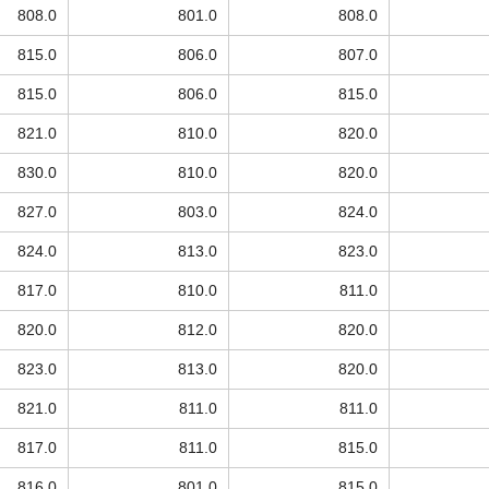
808.0
801.0
808.0
815.0
806.0
807.0
815.0
806.0
815.0
821.0
810.0
820.0
830.0
810.0
820.0
827.0
803.0
824.0
824.0
813.0
823.0
817.0
810.0
811.0
820.0
812.0
820.0
823.0
813.0
820.0
821.0
811.0
811.0
817.0
811.0
815.0
816.0
801.0
815.0