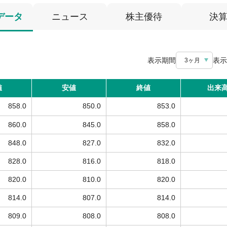
データ
ニュース
株主優待
決
表示期間
表示
3ヶ月
値
安値
終値
出来
858.0
850.0
853.0
860.0
845.0
858.0
848.0
827.0
832.0
828.0
816.0
818.0
820.0
810.0
820.0
814.0
807.0
814.0
809.0
808.0
808.0