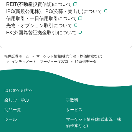
REIT(不動産投資信託)について
IPO(新規公開株)、PO(公募・売出し)について
信用取引・一日信用取引について
先物・オプション取引について
FX(外国為替証拠金取引)について
松井証券ホーム
マーケット情報(株式市況・株価検索など)
インティメート・マージャー(7072)
時系列データ
はじめての方へ
楽しむ・学ぶ
手数料
商品一覧
サービス
ツール
マーケット情報(株式市況・株
価検索など)