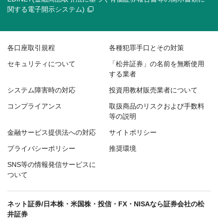
関する電子開示システム)
各口座取引規程
各種犯罪手口とその対策
セキュリティについて
「松井証券」の名前を無断使用
する業者
システム障害時の対応
投資用教材販売業者について
コンプライアンス
取扱商品のリスクおよび手数料
等の説明
金融サービス提供法への対応
サイトポリシー
プライバシーポリシー
推奨環境
SNS等の情報発信サービスに
ついて
ネット証券/日本株・米国株・投信・FX・NISAなら証券会社の松
井証券