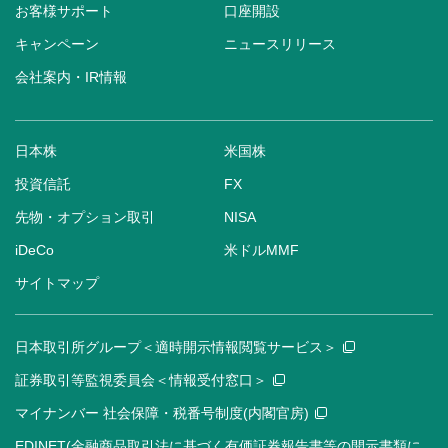
お客様サポート
口座開設
キャンペーン
ニュースリリース
会社案内・IR情報
日本株
米国株
投資信託
FX
先物・オプション取引
NISA
iDeCo
米ドルMMF
サイトマップ
日本取引所グループ＜適時開示情報閲覧サービス＞
証券取引等監視委員会＜情報受付窓口＞
マイナンバー 社会保障・税番号制度(内閣官房)
EDINET(金融商品取引法に基づく有価証券報告書等の開示書類に