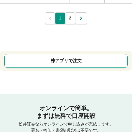
1
2
株アプリで注文
オンラインで簡単。
まずは無料で口座開設
松井証券ならオンラインで申し込みが完結します。
署名・捺印・書類の郵送は不要です。