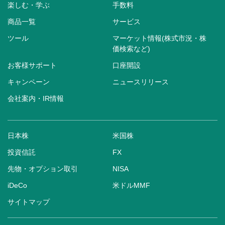
楽しむ・学ぶ
手数料
商品一覧
サービス
ツール
マーケット情報(株式市況・株
価検索など)
お客様サポート
口座開設
キャンペーン
ニュースリリース
会社案内・IR情報
日本株
米国株
投資信託
FX
先物・オプション取引
NISA
iDeCo
米ドルMMF
サイトマップ