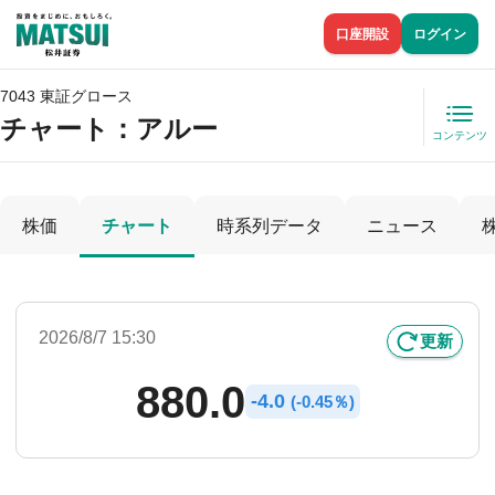
口座開設
ログイン
7043 東証グロース
チャート：
アルー
コンテンツ
株価
チャート
時系列データ
ニュース
2026/8/7 15:30
更新
880.0
-
4.0
(
-
0.45％)