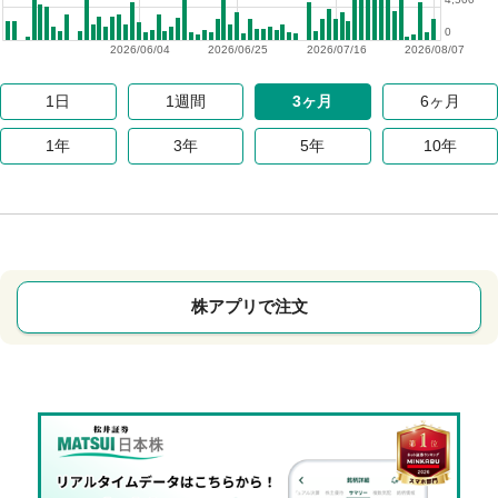
0
2026/06/04
2026/06/25
2026/07/16
2026/08/07
1日
1週間
3ヶ月
6ヶ月
1年
3年
5年
10年
株アプリで注文