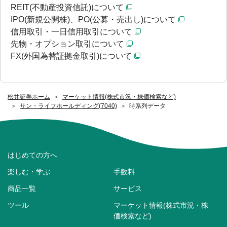
REIT(不動産投資信託)について
IPO(新規公開株)、PO(公募・売出し)について
信用取引・一日信用取引について
先物・オプション取引について
FX(外国為替証拠金取引)について
松井証券ホーム
マーケット情報(株式市況・株価検索など)
サン・ライフホールディング(7040)
時系列データ
はじめての方へ
楽しむ・学ぶ
手数料
商品一覧
サービス
ツール
マーケット情報(株式市況・株
価検索など)