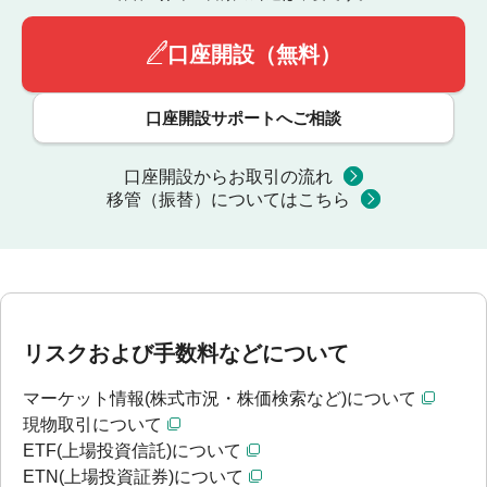
口座開設（無料）
口座開設サポートへご相談
口座開設からお取引の流れ
移管（振替）についてはこちら
リスクおよび手数料などについて
マーケット情報(株式市況・株価検索など)について
現物取引について
ETF(上場投資信託)について
ETN(上場投資証券)について