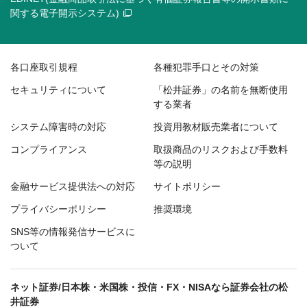
関する電子開示システム)
各口座取引規程
各種犯罪手口とその対策
セキュリティについて
「松井証券」の名前を無断使用
する業者
システム障害時の対応
投資用教材販売業者について
コンプライアンス
取扱商品のリスクおよび手数料
等の説明
金融サービス提供法への対応
サイトポリシー
プライバシーポリシー
推奨環境
SNS等の情報発信サービスに
ついて
ネット証券/日本株・米国株・投信・FX・NISAなら証券会社の松
井証券