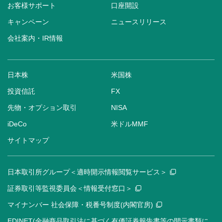
お客様サポート
口座開設
キャンペーン
ニュースリリース
会社案内・IR情報
日本株
米国株
投資信託
FX
先物・オプション取引
NISA
iDeCo
米ドルMMF
サイトマップ
日本取引所グループ＜適時開示情報閲覧サービス＞
証券取引等監視委員会＜情報受付窓口＞
マイナンバー 社会保障・税番号制度(内閣官房)
EDINET(金融商品取引法に基づく有価証券報告書等の開示書類に