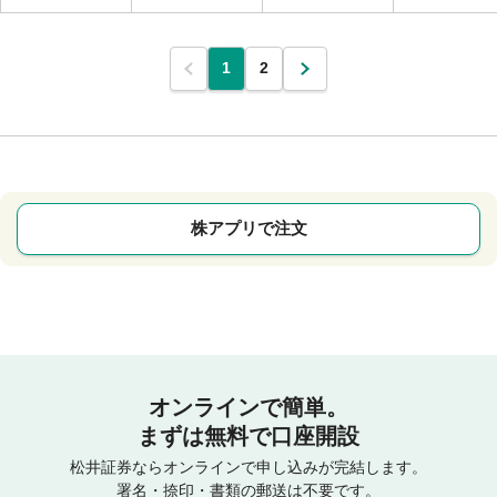
1
2
株アプリで注文
オンラインで簡単。
まずは無料で口座開設
松井証券ならオンラインで申し込みが完結します。
署名・捺印・書類の郵送は不要です。