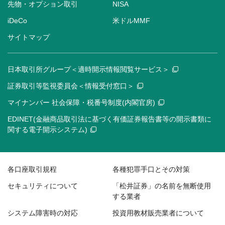
先物・オプション取引
NISA
iDeCo
米ドルMMF
サイトマップ
日本取引所グループ＜適時開示情報閲覧サービス＞
証券取引等監視委員会＜情報受付窓口＞
マイナンバー 社会保障・税番号制度(内閣官房)
EDINET(金融商品取引法に基づく有価証券報告書等の開示書類に
関する電子開示システム)
各口座取引規程
各種犯罪手口とその対策
セキュリティについて
「松井証券」の名前を無断使用
する業者
システム障害時の対応
投資用教材販売業者について