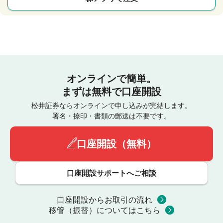
オンラインで簡単。
まずは無料で口座開設
松井証券ならオンラインで申し込みが完結します。
署名・捺印・書類の郵送は不要です。
口座開設（無料）
口座開設サポートへご相談
口座開設からお取引の流れ
移管（振替）についてはこちら