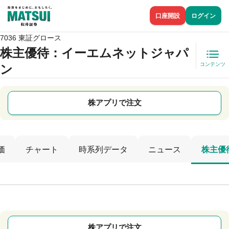
口座開設
ログイン
7036 東証グロース
株主優待
：イーエムネットジャパ
コンテンツ
ン
株アプリで注文
価
チャート
時系列データ
ニュース
株主優
株アプリで注文