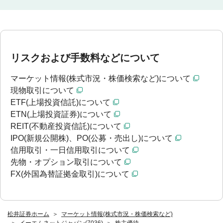
リスクおよび手数料などについて
マーケット情報(株式市況・株価検索など)について
現物取引について
ETF(上場投資信託)について
ETN(上場投資証券)について
REIT(不動産投資信託)について
IPO(新規公開株)、PO(公募・売出し)について
信用取引・一日信用取引について
先物・オプション取引について
FX(外国為替証拠金取引)について
松井証券ホーム
マーケット情報(株式市況・株価検索など)
イーエムネットジャパン(7036)
株主優待