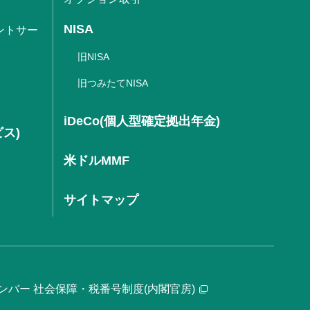
NISA
ントサー
旧NISA
旧つみたてNISA
iDeCo(個人型確定拠出年金)
ビス)
米ドルMMF
サイトマップ
ンバー 社会保障・税番号制度(内閣官房)