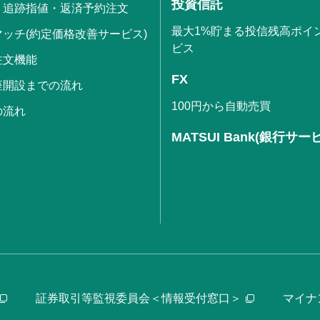
投資信託
・追跡指値・返済予約注文
最大1%貯まる投信残高ポイ
ッチ(約定価格改善サービス)
ビス
注文機能
FX
座開設までの流れ
100円から自動売買
の流れ
MATSUI Bank(銀行サー
証券取引等監視委員会＜情報受付窓口＞
マイナ