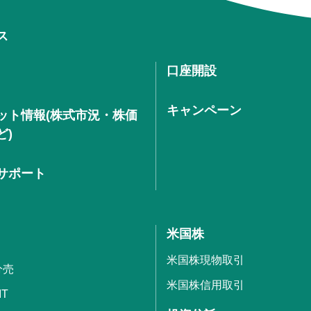
ス
口座開設
キャンペーン
ット情報(株式市況・株価
ど)
サポート
米国株
米国株現物取引
分売
米国株信用取引
IT