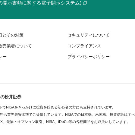
等の開示書類に関する電子開示システム)
口とその対策
セキュリティについて
販売業者について
コンプライアンス
シー
プライバシーポリシー
社の松井証券
でNISAをきっかけに投資を始める初心者の方にも支持されています。
数料も業界最安水準でご提供しています。NISAでの日本株、米国株、投資信託はす
FX、先物・オプション取引、NISA、iDeCo等の各種商品をお取扱いしています。