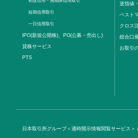
制度信用・無期限信用取引
逆指値
短期信用取引
ベストマ
一日信用取引
クロス
IPO(新規公開株)、PO(公募・売出し)
総合口
貸株サービス
お取引
PTS
日本取引所グループ＜適時開示情報閲覧サービス＞