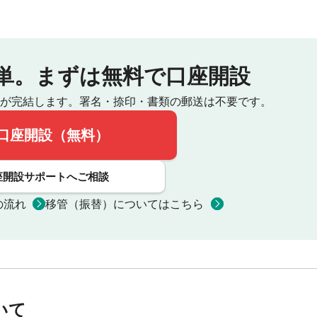
単。
まずは無料で口座開設
が完結します。
署名・捺印・書類の郵送は不要です。
口座開設（無料）
座開設サポートへご相談
の流れ
移管（振替）についてはこちら
いて