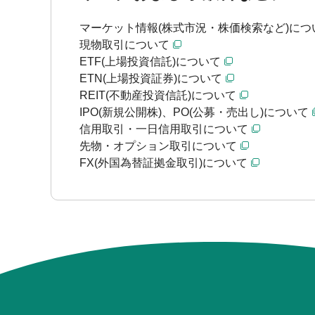
マーケット情報(株式市況・株価検索など)につ
現物取引について
ETF(上場投資信託)について
ETN(上場投資証券)について
REIT(不動産投資信託)について
IPO(新規公開株)、PO(公募・売出し)について
信用取引・一日信用取引について
先物・オプション取引について
FX(外国為替証拠金取引)について