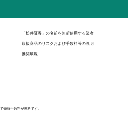
「松井証券」の名前を無断使用する業者
取扱商品のリスクおよび手数料等の説明
推奨環境
べて売買手数料が無料です。