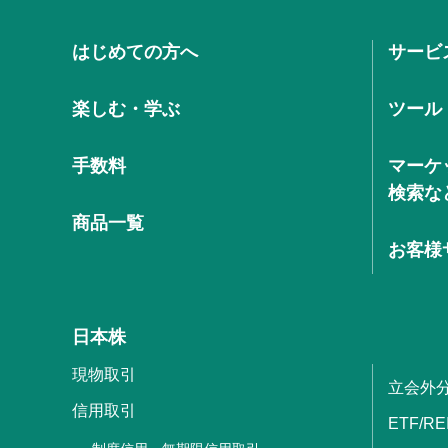
はじめての方へ
サービ
楽しむ・学ぶ
ツール
手数料
マーケ
検索な
商品一覧
お客様
日本株
現物取引
立会外
信用取引
ETF/RE