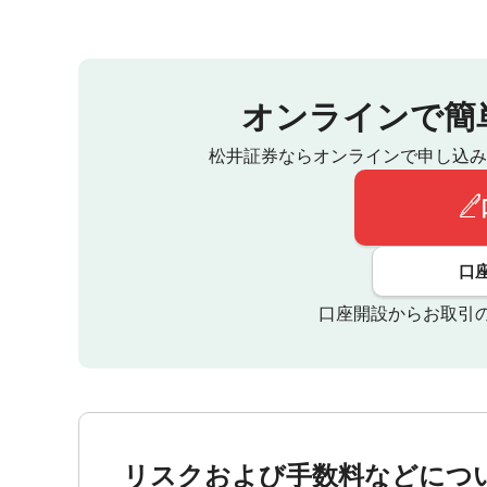
オンラインで簡
松井証券ならオンラインで申し込み
口
口座開設からお取引
リスクおよび手数料などにつ