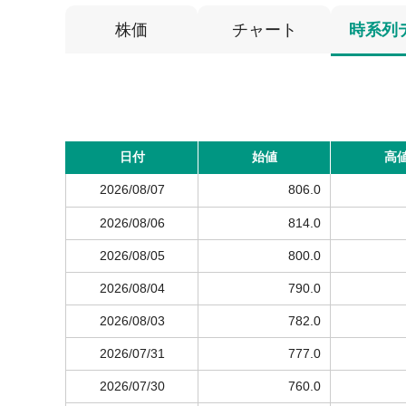
株価
チャート
時系列
日付
始値
高
2026/08/07
806.0
2026/08/06
814.0
2026/08/05
800.0
2026/08/04
790.0
2026/08/03
782.0
2026/07/31
777.0
2026/07/30
760.0