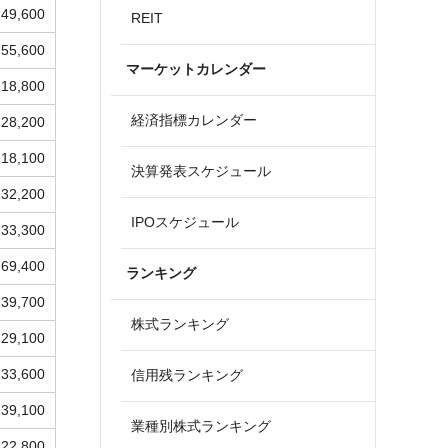
49,600
REIT
55,600
マーケットカレンダー
18,800
経済指標カレンダー
28,200
18,100
決算発表スケジュール
32,200
IPOスケジュール
33,300
69,400
ランキング
39,700
株式ランキング
29,100
33,600
信用残ランキング
39,100
業種別株式ランキング
22,800