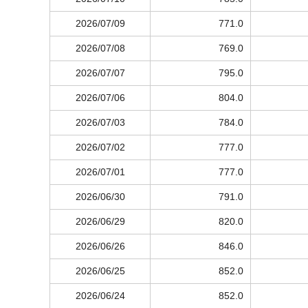
2026/07/09
771.0
2026/07/08
769.0
2026/07/07
795.0
2026/07/06
804.0
2026/07/03
784.0
2026/07/02
777.0
2026/07/01
777.0
2026/06/30
791.0
2026/06/29
820.0
2026/06/26
846.0
2026/06/25
852.0
2026/06/24
852.0