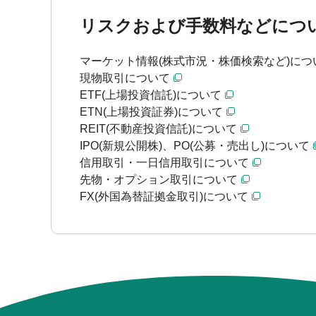
リスクおよび手数料などにつ
マーケット情報(株式市況・株価検索など)につ
現物取引について
ETF(上場投資信託)について
ETN(上場投資証券)について
REIT(不動産投資信託)について
IPO(新規公開株)、PO(公募・売出し)について
信用取引・一日信用取引について
先物・オプション取引について
FX(外国為替証拠金取引)について