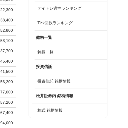
デイトレ適性ランキング
22,300
38,400
Tick回数ランキング
52,800
銘柄一覧
53,100
37,700
銘柄一覧
45,400
投資信託
41,500
投資信託 銘柄情報
56,200
77,000
松井証券内 銘柄情報
157,200
株式 銘柄情報
67,400
94,000