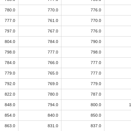
780.0
770.0
776.0
777.0
761.0
770.0
797.0
767.0
776.0
804.0
784.0
790.0
798.0
777.0
798.0
784.0
766.0
777.0
779.0
765.0
777.0
792.0
769.0
779.0
822.0
780.0
787.0
848.0
794.0
800.0
854.0
840.0
850.0
863.0
831.0
837.0