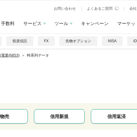
お問い合わせ
よくあるご質問
会社
手数料
サービス
ツール
キャンペーン
マーケッ
投資信託
FX
先物オプション
NISA
i
電業(6853)
時系列データ
物売
信用新規
信用返済