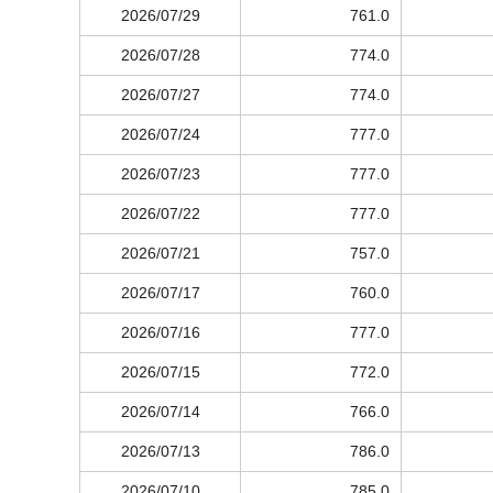
2026/07/29
761.0
2026/07/28
774.0
2026/07/27
774.0
2026/07/24
777.0
2026/07/23
777.0
2026/07/22
777.0
2026/07/21
757.0
2026/07/17
760.0
2026/07/16
777.0
2026/07/15
772.0
2026/07/14
766.0
2026/07/13
786.0
2026/07/10
785.0