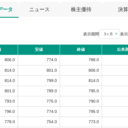
データ
ニュース
株主優待
決
表示期間
表示
3ヶ月
値
安値
終値
出来
806.0
774.0
788.0
814.0
801.0
806.0
814.0
799.0
814.0
801.0
789.0
795.0
793.0
775.0
790.0
796.0
774.0
795.0
778.0
754.0
773.0