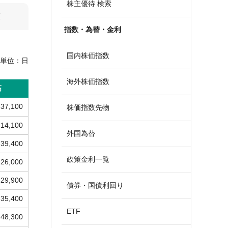
株主優待 検索
算
指数・為替・金利
国内株価指数
単位：
日
海外株価指数
高
37,100
株価指数先物
14,100
外国為替
39,400
政策金利一覧
26,000
29,900
債券・国債利回り
35,400
ETF
48,300