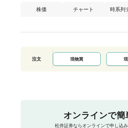
株価
チャート
時系列
注文
現物買
現
オンラインで簡
松井証券ならオンラインで申し込み