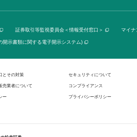
証券取引等監視委員会＜情報受付窓口＞
マイナ
等の開示書類に関する電子開示システム)
口とその対策
セキュリティについて
販売業者について
コンプライアンス
シー
プライバシーポリシー