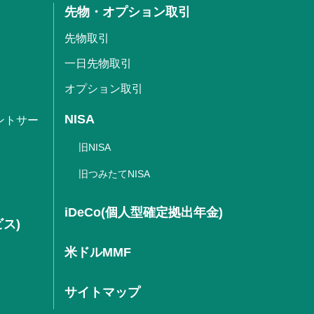
先物・オプション取引
先物取引
一日先物取引
オプション取引
NISA
ントサー
旧NISA
旧つみたてNISA
iDeCo(個人型確定拠出年金)
ビス)
米ドルMMF
サイトマップ