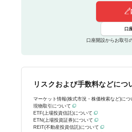
口
口座開設からお取引
リスクおよび手数料などにつ
マーケット情報(株式市況・株価検索など)につ
現物取引について
ETF(上場投資信託)について
ETN(上場投資証券)について
REIT(不動産投資信託)について