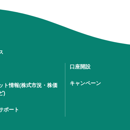
ス
口座開設
キャンペーン
ット情報(株式市況・株価
ど)
サポート