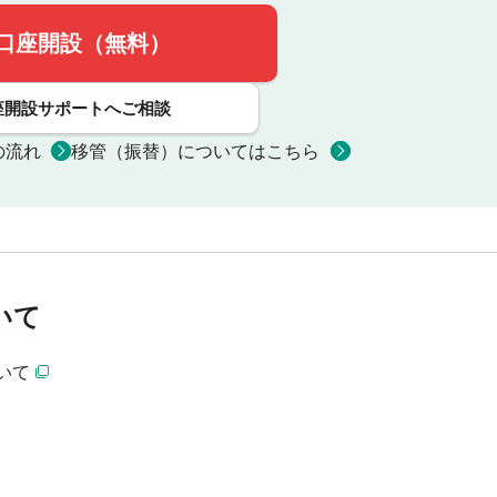
口座開設（無料）
座開設サポートへご相談
の流れ
移管（振替）についてはこちら
いて
いて