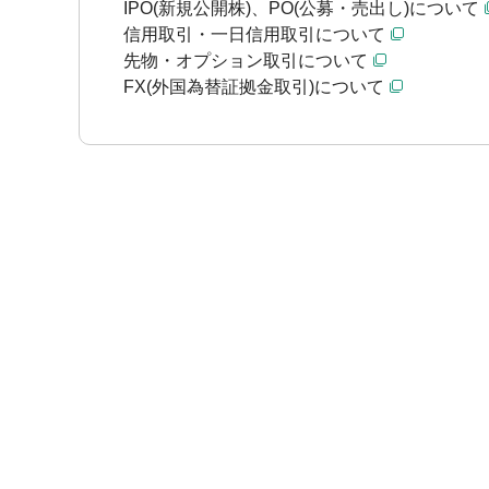
IPO(新規公開株)、PO(公募・売出し)について
信用取引・一日信用取引について
先物・オプション取引について
FX(外国為替証拠金取引)について