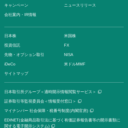
キャンペーン
ニュースリリース
会社案内・IR情報
日本株
米国株
投資信託
FX
先物・オプション取引
NISA
iDeCo
米ドルMMF
サイトマップ
日本取引所グループ＜適時開示情報閲覧サービス＞
証券取引等監視委員会＜情報受付窓口＞
マイナンバー 社会保障・税番号制度(内閣官房)
EDINET(金融商品取引法に基づく有価証券報告書等の開示書類に
関する電子開示システム)