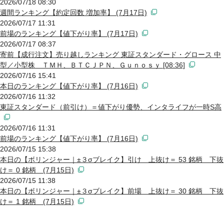
2026/07/18 08:30
週間ランキング【約定回数 増加率】 (7月17日)
2026/07/17 11:31
前場のランキング【値下がり率】 (7月17日)
2026/07/17 08:37
寄前【成行注文】売り越しランキング 東証スタンダード・グロース 中
型／小型株 ＴＭＨ、ＢＴＣＪＰＮ、Ｇｕｎｏｓｙ [08:36]
2026/07/16 15:41
本日のランキング【値下がり率】 (7月16日)
2026/07/16 11:32
東証スタンダード（前引け）＝値下がり優勢、インタライフが一時S高
2026/07/16 11:31
前場のランキング【値下がり率】 (7月16日)
2026/07/15 15:38
本日の【ボリンジャー｜±３σブレイク】引け 上抜け＝ 53 銘柄 下抜
け＝ 0 銘柄 (7月15日)
2026/07/15 11:38
本日の【ボリンジャー｜±３σブレイク】前場 上抜け＝ 30 銘柄 下抜
け＝ 1 銘柄 (7月15日)