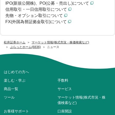
IPO(新規公開株)、PO(公募・売出し)について
信用取引・一日信用取引について
先物・オプション取引について
FX(外国為替証拠金取引)について
松井証券ホーム
マーケット情報(株式市況・株価検索など)
ぷらっとホーム(6836)
ニュース
はじめての方へ
楽しむ・学ぶ
手数料
商品一覧
サービス
ツール
マーケット情報(株式市況・株
価検索など)
お客様サポート
口座開設