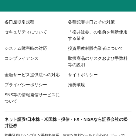
各口座取引規程
各種犯罪手口とその対策
セキュリティについて
「松井証券」の名前を無断使用
する業者
システム障害時の対応
投資用教材販売業者について
コンプライアンス
取扱商品のリスクおよび手数料
等の説明
金融サービス提供法への対応
サイトポリシー
プライバシーポリシー
推奨環境
SNS等の情報発信サービスに
ついて
ネット証券/日本株・米国株・投信・FX・NISAなら証券会社の松
井証券
松井証券はシンプルな手数料体系、豊富な無料ツールと安心のサポートで