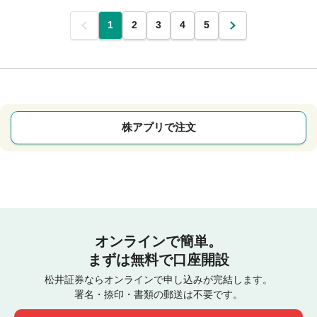
前
1
2
3
4
5
次
株アプリで注文
オンラインで簡単。
まずは無料で口座開設
松井証券ならオンラインで申し込みが完結します。
署名・捺印・書類の郵送は不要です。