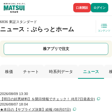
口座開設
ログイン
6836 東証スタンダード
ニュース
：ぷらっとホーム
コンテンツ
株アプリで注文
株価
チャート
時系列データ
ニュース
2026/08/09 13:30
【明日の好悪材料】を開示情報でチェック！ (8月7日発表分)
2026/08/07 18:04
★本日の【サプライズ決算】続報 (08月07日)