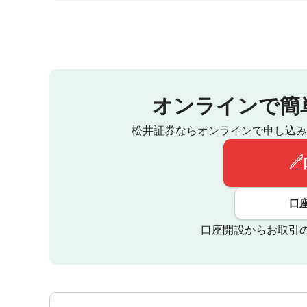
オンラインで簡
松井証券ならオンラインで申し込み
口
口座開設からお取引