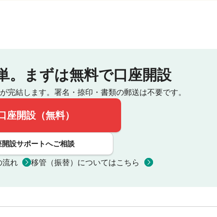
単。
まずは無料で口座開設
が完結します。
署名・捺印・書類の郵送は不要です。
口座開設（無料）
座開設サポートへご相談
の流れ
移管（振替）についてはこちら