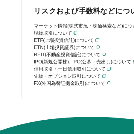
リスクおよび手数料などにつ
マーケット情報(株式市況・株価検索など)につ
現物取引について
ETF(上場投資信託)について
ETN(上場投資証券)について
REIT(不動産投資信託)について
IPO(新規公開株)、PO(公募・売出し)について
信用取引・一日信用取引について
先物・オプション取引について
FX(外国為替証拠金取引)について