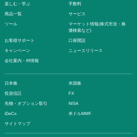
楽しむ・学ぶ
手数料
商品一覧
サービス
ツール
マーケット情報(株式市況・株
価検索など)
お客様サポート
口座開設
キャンペーン
ニュースリリース
会社案内・IR情報
日本株
米国株
投資信託
FX
先物・オプション取引
NISA
iDeCo
米ドルMMF
サイトマップ