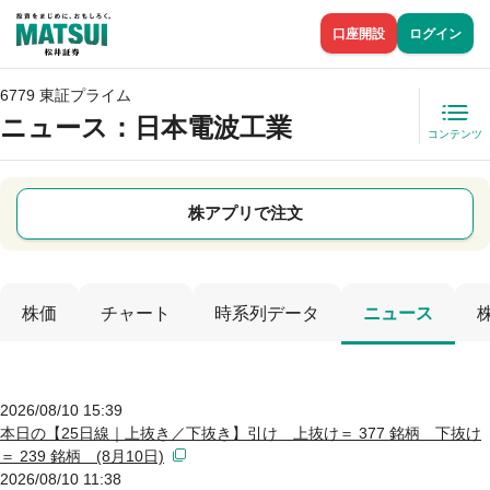
口座開設
ログイン
6779 東証プライム
ニュース
：日本電波工業
コンテンツ
株アプリで注文
株価
チャート
時系列データ
ニュース
2026/08/10 15:39
本日の【25日線｜上抜き／下抜き】引け 上抜け＝ 377 銘柄 下抜け
＝ 239 銘柄 (8月10日)
2026/08/10 11:38