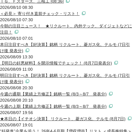
ＩＧ、Ｆスターズ、三桜工 [08:36]
2026/08/10 08:30
＜必見＞ 寄り付き直前チェック・リスト！
2026/08/10 07:30
今朝の注目ニュース！ ★リクルート、内外テック、ダイジェトなどに
注目！
2026/08/10 07:01
本日注目すべき【好決算】銘柄 リクルート、菱ガス化、テルモ (7日引
け後 発表分)
2026/08/09 13:30
【明日の好悪材料】を開示情報でチェック！ (8月7日発表分)
2026/08/09 11:00
明日注目すべき【好決算】銘柄 リクルート、菱ガス化、テルモ (7日引
け後 発表分)
2026/08/08 20:30
今週の通期【業績上方修正】銘柄一覧 (8/3～8/7 発表分)
2026/08/08 20:10
今週の上期【業績上方修正】銘柄一覧 (8/3～8/7 発表分)
2026/08/07 19:56
★本日の【イチオシ決算】 リクルート、菱ガス化、テルモ (8月7日)
2026/08/07 19:01
“好発進”企業を追う！ 26年4-6月期【増収増益】リスト ＜成長株特集＞