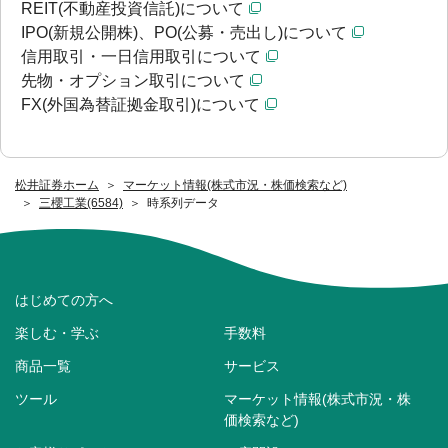
REIT(不動産投資信託)について
IPO(新規公開株)、PO(公募・売出し)について
信用取引・一日信用取引について
先物・オプション取引について
FX(外国為替証拠金取引)について
松井証券ホーム
マーケット情報(株式市況・株価検索など)
三櫻工業(6584)
時系列データ
はじめての方へ
楽しむ・学ぶ
手数料
商品一覧
サービス
ツール
マーケット情報(株式市況・株
価検索など)