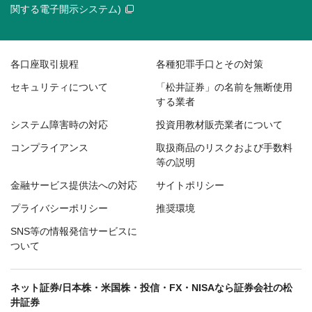
関する電子開示システム)
各口座取引規程
各種犯罪手口とその対策
セキュリティについて
「松井証券」の名前を無断使用
する業者
システム障害時の対応
投資用教材販売業者について
コンプライアンス
取扱商品のリスクおよび手数料
等の説明
金融サービス提供法への対応
サイトポリシー
プライバシーポリシー
推奨環境
SNS等の情報発信サービスに
ついて
ネット証券/日本株・米国株・投信・FX・NISAなら証券会社の松
井証券