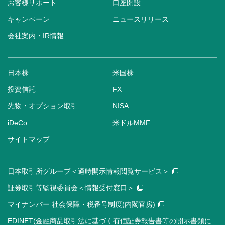
お客様サポート
口座開設
キャンペーン
ニュースリリース
会社案内・IR情報
日本株
米国株
投資信託
FX
先物・オプション取引
NISA
iDeCo
米ドルMMF
サイトマップ
日本取引所グループ＜適時開示情報閲覧サービス＞
証券取引等監視委員会＜情報受付窓口＞
マイナンバー 社会保障・税番号制度(内閣官房)
EDINET(金融商品取引法に基づく有価証券報告書等の開示書類に