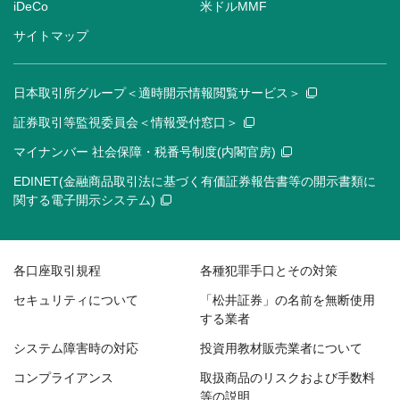
iDeCo
米ドルMMF
サイトマップ
日本取引所グループ＜適時開示情報閲覧サービス＞
証券取引等監視委員会＜情報受付窓口＞
マイナンバー 社会保障・税番号制度(内閣官房)
EDINET(金融商品取引法に基づく有価証券報告書等の開示書類に
関する電子開示システム)
各口座取引規程
各種犯罪手口とその対策
セキュリティについて
「松井証券」の名前を無断使用
する業者
システム障害時の対応
投資用教材販売業者について
コンプライアンス
取扱商品のリスクおよび手数料
等の説明