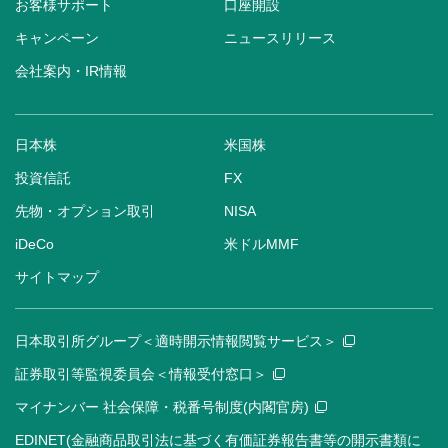
お客様サポート
口座開設
キャンペーン
ニュースリリース
会社案内・IR情報
日本株
米国株
投資信託
FX
先物・オプション取引
NISA
iDeCo
米ドルMMF
サイトマップ
日本取引所グループ＜適時開示情報閲覧サービス＞
証券取引等監視委員会＜情報受付窓口＞
マイナンバー 社会保障・税番号制度(内閣官房)
EDINET(金融商品取引法に基づく有価証券報告書等の開示書類に