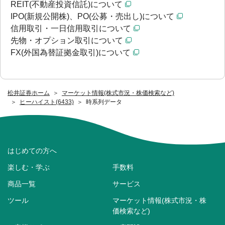
REIT(不動産投資信託)について
IPO(新規公開株)、PO(公募・売出し)について
信用取引・一日信用取引について
先物・オプション取引について
FX(外国為替証拠金取引)について
松井証券ホーム
マーケット情報(株式市況・株価検索など)
ヒーハイスト(6433)
時系列データ
はじめての方へ
楽しむ・学ぶ
手数料
商品一覧
サービス
ツール
マーケット情報(株式市況・株
価検索など)