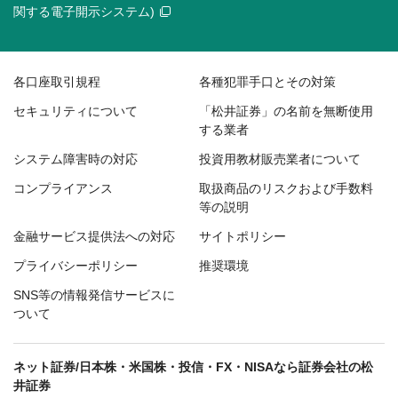
関する電子開示システム)
各口座取引規程
各種犯罪手口とその対策
セキュリティについて
「松井証券」の名前を無断使用
する業者
システム障害時の対応
投資用教材販売業者について
コンプライアンス
取扱商品のリスクおよび手数料
等の説明
金融サービス提供法への対応
サイトポリシー
プライバシーポリシー
推奨環境
SNS等の情報発信サービスに
ついて
ネット証券/日本株・米国株・投信・FX・NISAなら証券会社の松
井証券