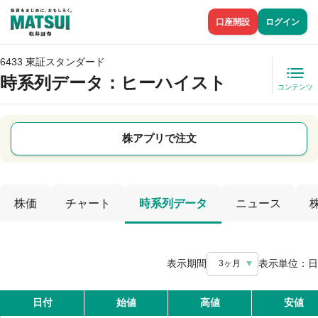
口座開設
ログイン
6433 東証スタンダード
時系列データ
：ヒーハイスト
コンテンツ
株アプリで注文
株価
チャート
時系列データ
ニュース
表示期間
表示単位：
日
3ヶ月
日付
始値
高値
安値