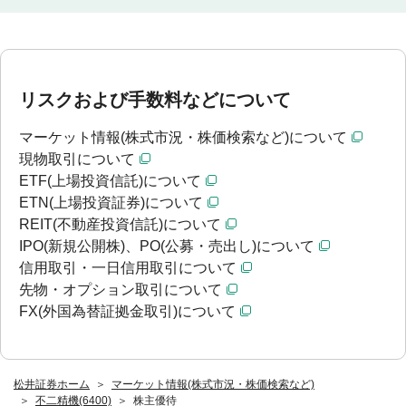
リスクおよび手数料などについて
マーケット情報(株式市況・株価検索など)について
現物取引について
ETF(上場投資信託)について
ETN(上場投資証券)について
REIT(不動産投資信託)について
IPO(新規公開株)、PO(公募・売出し)について
信用取引・一日信用取引について
先物・オプション取引について
FX(外国為替証拠金取引)について
松井証券ホーム
マーケット情報(株式市況・株価検索など)
不二精機(6400)
株主優待