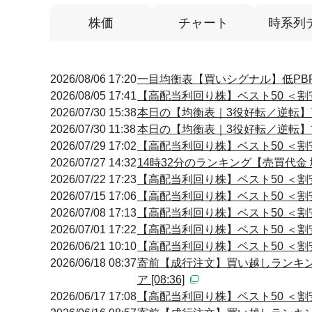
株価
チャート
時系列
2026/08/06 17:20
一目均衡表【買いシグナル】低PBR
2026/08/05 17:41
【高配当利回り株】ベスト50 ＜割安
2026/07/30 15:38
本日の【均衡表｜3役好転／逆転】引け
2026/07/30 11:38
本日の【均衡表｜3役好転／逆転】前場
2026/07/29 17:02
【高配当利回り株】ベスト50 ＜割安
2026/07/27 14:32
14時32分のランキング【売買代金 増
2026/07/22 17:23
【高配当利回り株】ベスト50 ＜割安
2026/07/15 17:06
【高配当利回り株】ベスト50 ＜割安
2026/07/08 17:13
【高配当利回り株】ベスト50 ＜割
2026/07/01 17:22
【高配当利回り株】ベスト50 ＜割安
2026/06/21 10:10
【高配当利回り株】ベスト50 ＜割安
2026/06/18 08:37
寄前【成行注文】買い越しランキン
ア [08:36]
2026/06/17 17:08
【高配当利回り株】ベスト50 ＜割安