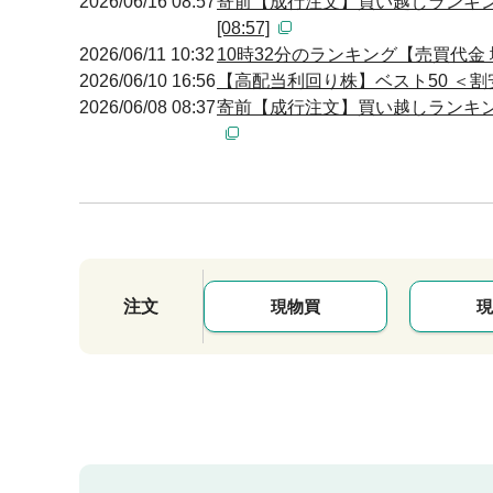
2026/06/16 08:57
寄前【成行注文】買い越しランキン
[08:57]
2026/06/11 10:32
10時32分のランキング【売買代金 増
2026/06/10 16:56
【高配当利回り株】ベスト50 ＜割
2026/06/08 08:37
寄前【成行注文】買い越しランキング
注文
現物買
現