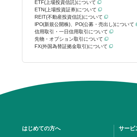
ETF(上場投資信託)について
ETN(上場投資証券)について
REIT(不動産投資信託)について
IPO(新規公開株)、PO(公募・売出し)について
信用取引・一日信用取引について
先物・オプション取引について
FX(外国為替証拠金取引)について
はじめての方へ
サービ