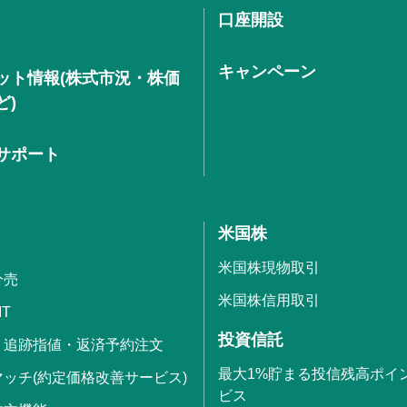
口座開設
キャンペーン
ット情報(株式市況・株価
ど)
サポート
米国株
米国株現物取引
分売
米国株信用取引
IT
投資信託
・追跡指値・返済予約注文
最大1%貯まる投信残高ポイ
ッチ(約定価格改善サービス)
ビス