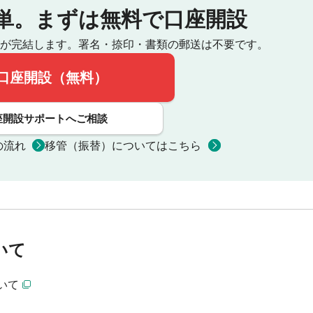
単。
まずは無料で口座開設
が完結します。
署名・捺印・書類の郵送は不要です。
口座開設（無料）
座開設サポートへご相談
の流れ
移管（振替）についてはこちら
いて
いて