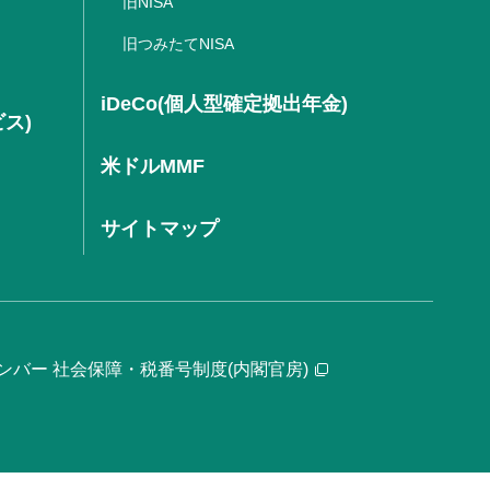
旧NISA
旧つみたてNISA
iDeCo(個人型確定拠出年金)
ビス)
米ドルMMF
サイトマップ
ンバー 社会保障・税番号制度(内閣官房)