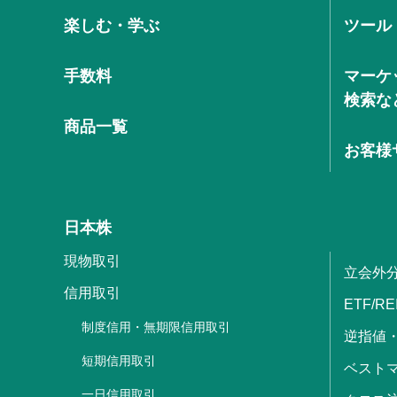
楽しむ・学ぶ
ツール
手数料
マーケ
検索な
商品一覧
お客様
日本株
現物取引
立会外
信用取引
ETF/RE
制度信用・無期限信用取引
逆指値
短期信用取引
ベストマ
一日信用取引