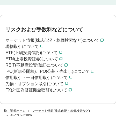
リスクおよび手数料などについて
マーケット情報(株式市況・株価検索など)について
現物取引について
ETF(上場投資信託)について
ETN(上場投資証券)について
REIT(不動産投資信託)について
IPO(新規公開株)、PO(公募・売出し)について
信用取引・一日信用取引について
先物・オプション取引について
FX(外国為替証拠金取引)について
松井証券ホーム
マーケット情報(株式市況・株価検索など)
ダイフク(6383)