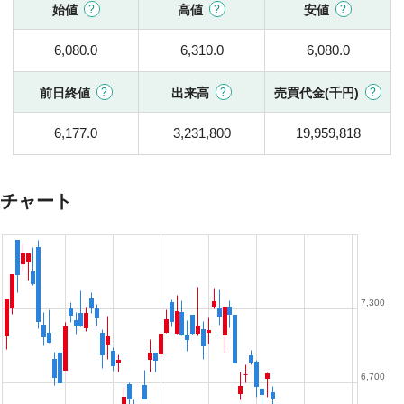
始値
高値
安値
6,080.0
6,310.0
6,080.0
前日終値
出来高
売買代金(千円)
6,177.0
3,231,800
19,959,818
チャート
7,300
6,700