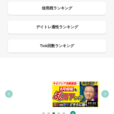
09:38
03:31