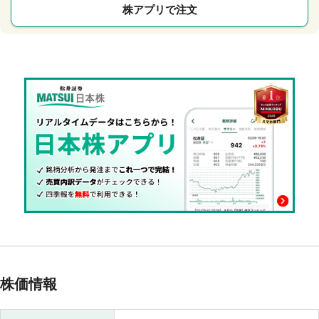
株アプリで注文
株価情報