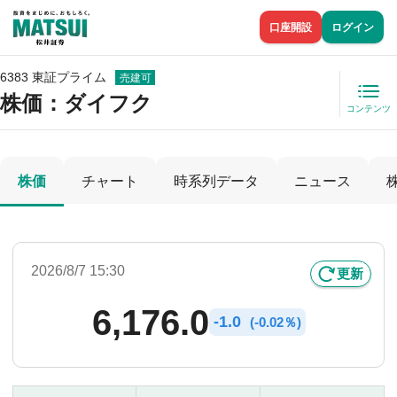
口座開設
ログイン
6383 東証プライム
売建可
株価
：ダイフク
コンテンツ
株価
チャート
時系列データ
ニュース
2026/8/7 15:30
更新
6,176.0
-
1.0
(
-
0.02％)