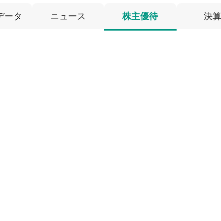
データ
ニュース
株主優待
決