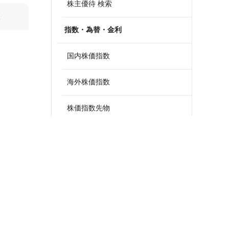
株主優待 検索
算
指数・為替・金利
国内株価指数
海外株価指数
株価指数先物
外国為替
政策金利一覧
債券・国債利回り
ETF