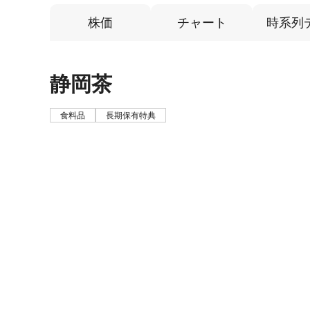
株価
チャート
時系列
静岡茶
食料品
長期保有特典