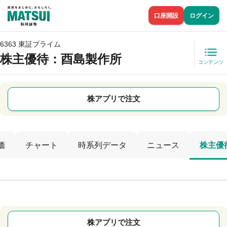
口座開設
ログイン
6363 東証プライム
株主優待
：酉島製作所
コンテンツ
株アプリで注文
価
チャート
時系列データ
ニュース
株主優
株アプリで注文