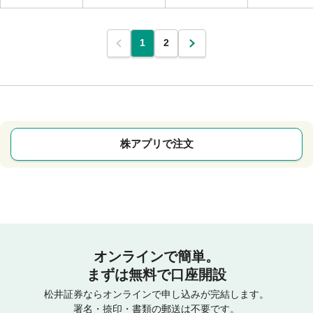
1
2
株アプリで注文
オンラインで簡単。
まずは無料で口座開設
松井証券ならオンラインで申し込みが完結します。
署名・捺印・書類の郵送は不要です。