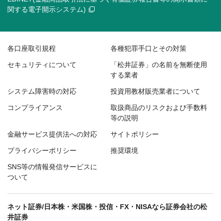
関する電子開示システム)
各口座取引規程
各種犯罪手口とその対策
セキュリティについて
「松井証券」の名前を無断使用
する業者
システム障害時の対応
投資用教材販売業者について
コンプライアンス
取扱商品のリスクおよび手数料
等の説明
金融サービス提供法への対応
サイトポリシー
プライバシーポリシー
推奨環境
SNS等の情報発信サービスに
ついて
ネット証券/日本株・米国株・投信・FX・NISAなら証券会社の松
井証券