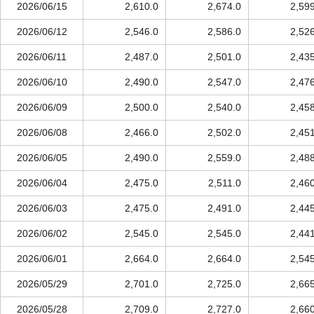
2026/06/15
2,610.0
2,674.0
2,59
2026/06/12
2,546.0
2,586.0
2,52
2026/06/11
2,487.0
2,501.0
2,43
2026/06/10
2,490.0
2,547.0
2,47
2026/06/09
2,500.0
2,540.0
2,45
2026/06/08
2,466.0
2,502.0
2,45
2026/06/05
2,490.0
2,559.0
2,48
2026/06/04
2,475.0
2,511.0
2,46
2026/06/03
2,475.0
2,491.0
2,44
2026/06/02
2,545.0
2,545.0
2,44
2026/06/01
2,664.0
2,664.0
2,54
2026/05/29
2,701.0
2,725.0
2,66
2026/05/28
2,709.0
2,727.0
2,66