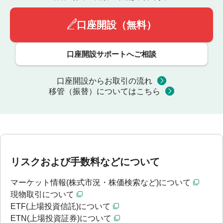
口座開設（無料）
口座開設サポートへご相談
口座開設からお取引の流れ
移管（振替）についてはこちら
リスクおよび手数料などについて
マーケット情報(株式市況・株価検索など)について
現物取引について
ETF(上場投資信託)について
ETN(上場投資証券)について