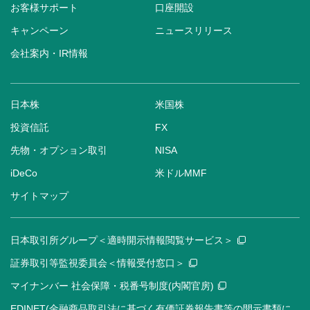
お客様サポート
口座開設
キャンペーン
ニュースリリース
会社案内・IR情報
日本株
米国株
投資信託
FX
先物・オプション取引
NISA
iDeCo
米ドルMMF
サイトマップ
日本取引所グループ＜適時開示情報閲覧サービス＞
証券取引等監視委員会＜情報受付窓口＞
マイナンバー 社会保障・税番号制度(内閣官房)
EDINET(金融商品取引法に基づく有価証券報告書等の開示書類に