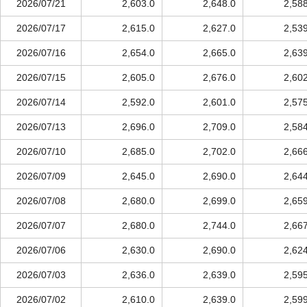
2026/07/21
2,603.0
2,648.0
2,58
2026/07/17
2,615.0
2,627.0
2,53
2026/07/16
2,654.0
2,665.0
2,63
2026/07/15
2,605.0
2,676.0
2,60
2026/07/14
2,592.0
2,601.0
2,57
2026/07/13
2,696.0
2,709.0
2,58
2026/07/10
2,685.0
2,702.0
2,66
2026/07/09
2,645.0
2,690.0
2,64
2026/07/08
2,680.0
2,699.0
2,65
2026/07/07
2,680.0
2,744.0
2,66
2026/07/06
2,630.0
2,690.0
2,62
2026/07/03
2,636.0
2,639.0
2,59
2026/07/02
2,610.0
2,639.0
2,59