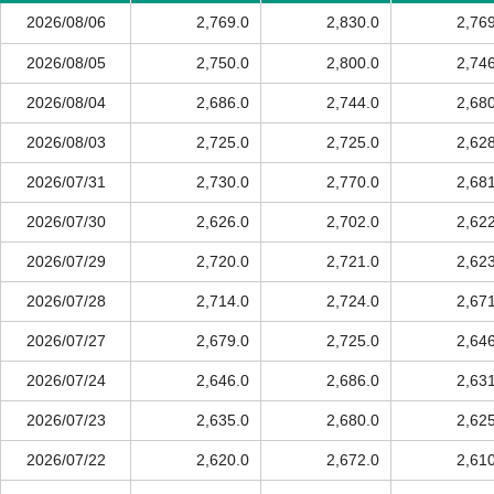
2026/08/06
2,769.0
2,830.0
2,76
2026/08/05
2,750.0
2,800.0
2,74
2026/08/04
2,686.0
2,744.0
2,68
2026/08/03
2,725.0
2,725.0
2,62
2026/07/31
2,730.0
2,770.0
2,68
2026/07/30
2,626.0
2,702.0
2,62
2026/07/29
2,720.0
2,721.0
2,62
2026/07/28
2,714.0
2,724.0
2,67
2026/07/27
2,679.0
2,725.0
2,64
2026/07/24
2,646.0
2,686.0
2,63
2026/07/23
2,635.0
2,680.0
2,62
2026/07/22
2,620.0
2,672.0
2,61