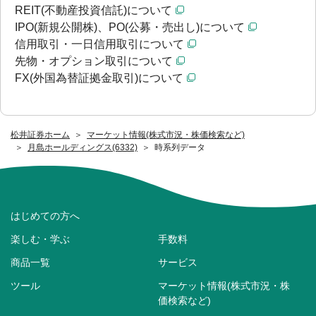
REIT(不動産投資信託)について
IPO(新規公開株)、PO(公募・売出し)について
信用取引・一日信用取引について
先物・オプション取引について
FX(外国為替証拠金取引)について
松井証券ホーム
マーケット情報(株式市況・株価検索など)
月島ホールディングス(6332)
時系列データ
はじめての方へ
楽しむ・学ぶ
手数料
商品一覧
サービス
ツール
マーケット情報(株式市況・株
価検索など)