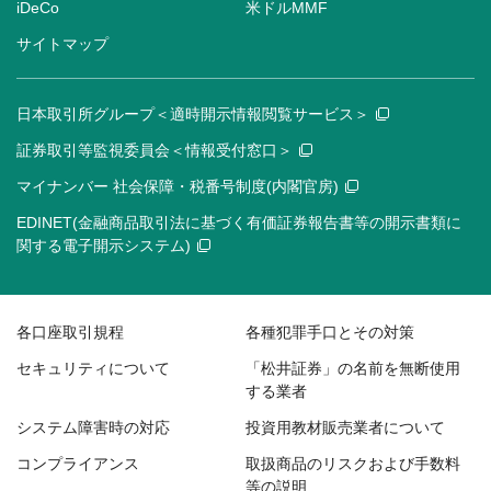
iDeCo
米ドルMMF
サイトマップ
日本取引所グループ＜適時開示情報閲覧サービス＞
証券取引等監視委員会＜情報受付窓口＞
マイナンバー 社会保障・税番号制度(内閣官房)
EDINET(金融商品取引法に基づく有価証券報告書等の開示書類に
関する電子開示システム)
各口座取引規程
各種犯罪手口とその対策
セキュリティについて
「松井証券」の名前を無断使用
する業者
システム障害時の対応
投資用教材販売業者について
コンプライアンス
取扱商品のリスクおよび手数料
等の説明