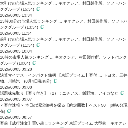
大引けの市場人気ランキング … キオクシア、村田製作所、ソフトバン
クグループ (15:34)
2026/08/05 13:34
13時30分の市場人気ランキング … キオクシア、村田製作所、ソフトバ
ンクグループ (13:34)
2026/08/05 11:34
前引けの市場人気ランキング … キオクシア、村田製作所、ソフトバン
クグループ (11:34)
2026/08/05 10:04
10時の市場人気ランキング … キオクシア、村田製作所、ソフトバンク
グループ (10:04)
2026/08/05 09:28
決算マイナス・インパクト銘柄 【東証プライム】寄付 … トヨタ、三井
物、川崎汽 (8月4日発表分)
2026/08/05 09:08
話題株先取り【寄り付き】（2）：ニチアス、飯野海、アイカなど
2026/08/05 09:07
＜寄付速報＞ 本日の活況銘柄を探る【約定回数】ベスト50 [9時6分現
在]
2026/08/05 08:57
寄前【成行注文】買い越しランキング 東証プライム 大型株 キオクシ