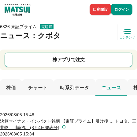
口座開設
ログイン
6326 東証プライム
売建可
ニュース
：クボタ
コンテンツ
株アプリで注文
株価
チャート
時系列データ
ニュース
2026/08/05 15:48
決算マイナス・インパクト銘柄 【東証プライム】引け後 … トヨタ、三
井物、川崎汽 (8月4日発表分)
2026/08/05 15:34