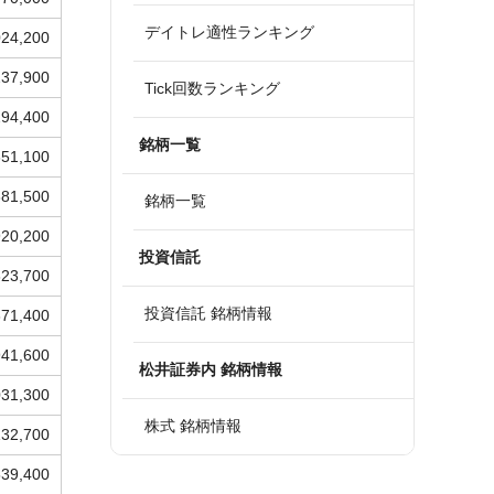
デイトレ適性ランキング
024,200
237,900
Tick回数ランキング
294,400
銘柄一覧
651,100
881,500
銘柄一覧
920,200
投資信託
823,700
投資信託 銘柄情報
871,400
941,600
松井証券内 銘柄情報
031,300
株式 銘柄情報
132,700
539,400