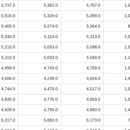
5,737.0
5,381.0
5,707.0
1,
5,516.0
5,329.0
5,399.0
1,
5,460.0
5,274.0
5,364.0
5,330.0
5,114.0
5,313.0
1,
5,215.0
5,053.0
5,098.0
1,
5,112.0
5,033.0
5,040.0
1,
4,899.0
4,743.0
4,769.0
1,
4,606.0
4,238.0
4,604.0
1,
4,744.0
4,470.0
4,517.0
1,
4,930.0
4,776.0
4,859.0
1,
4,928.0
4,756.0
4,860.0
1,
5,217.0
5,082.0
5,173.0