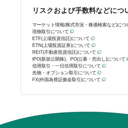
リスクおよび手数料などにつ
マーケット情報(株式市況・株価検索など)につ
現物取引について
ETF(上場投資信託)について
ETN(上場投資証券)について
REIT(不動産投資信託)について
IPO(新規公開株)、PO(公募・売出し)について
信用取引・一日信用取引について
先物・オプション取引について
FX(外国為替証拠金取引)について