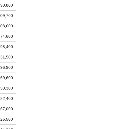
590,800
009,700
808,600
074,600
095,400
131,500
096,900
469,600
550,300
022,400
467,000
726,500