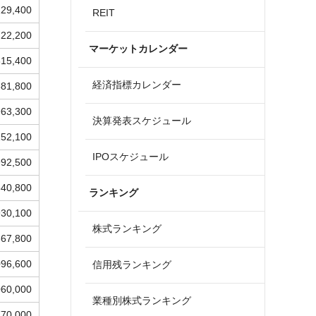
229,400
REIT
722,200
マーケットカレンダー
815,400
経済指標カレンダー
881,800
963,300
決算発表スケジュール
152,100
IPOスケジュール
992,500
840,800
ランキング
930,100
株式ランキング
667,800
096,600
信用残ランキング
060,000
業種別株式ランキング
770,000