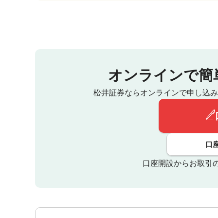
オンラインで簡
松井証券ならオンラインで申し込み
口
口座開設からお取引