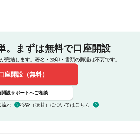
単。
まずは無料で口座開設
が完結します。
署名・捺印・書類の郵送は不要です。
口座開設（無料）
座開設サポートへご相談
の流れ
移管（振替）についてはこちら