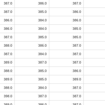
387.0
386.0
387.0
387.0
385.0
386.0
386.0
384.0
386.0
386.0
384.0
385.0
387.0
385.0
385.0
388.0
386.0
387.0
387.0
384.0
387.0
389.0
387.0
387.0
388.0
385.0
386.0
389.0
385.0
389.0
388.0
384.0
387.0
398.0
387.0
387.0
389.0
386.0
387.0