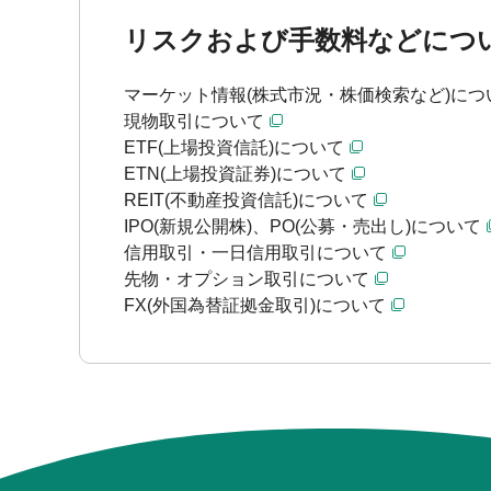
リスクおよび手数料などにつ
マーケット情報(株式市況・株価検索など)につ
現物取引について
ETF(上場投資信託)について
ETN(上場投資証券)について
REIT(不動産投資信託)について
IPO(新規公開株)、PO(公募・売出し)について
信用取引・一日信用取引について
先物・オプション取引について
FX(外国為替証拠金取引)について