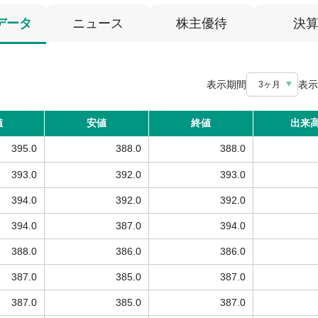
データ
ニュース
株主優待
決
表示期間
表示
3ヶ月
値
安値
終値
出来
395.0
388.0
388.0
393.0
392.0
393.0
394.0
392.0
392.0
394.0
387.0
394.0
388.0
386.0
386.0
387.0
385.0
387.0
387.0
385.0
387.0