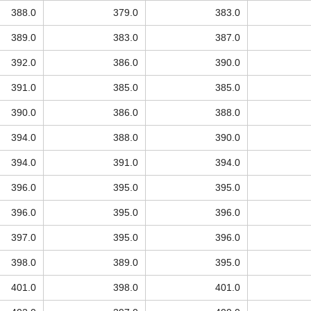
388.0
379.0
383.0
389.0
383.0
387.0
392.0
386.0
390.0
391.0
385.0
385.0
390.0
386.0
388.0
394.0
388.0
390.0
394.0
391.0
394.0
396.0
395.0
395.0
396.0
395.0
396.0
397.0
395.0
396.0
398.0
389.0
395.0
401.0
398.0
401.0