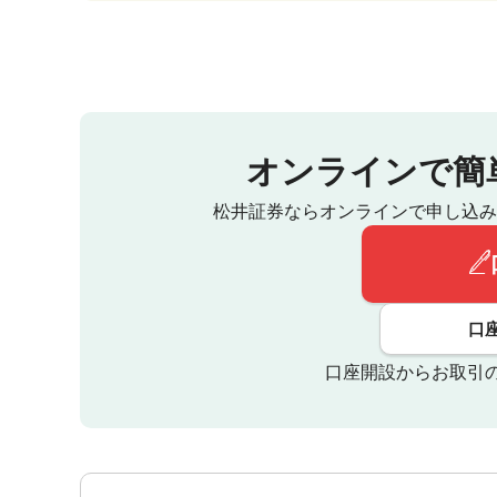
オンラインで簡
松井証券ならオンラインで申し込み
口
口座開設からお取引