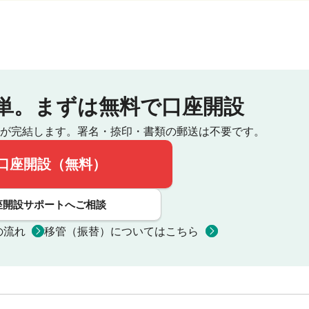
単。
まずは無料で口座開設
が完結します。
署名・捺印・書類の郵送は不要です。
口座開設（無料）
座開設サポートへご相談
の流れ
移管（振替）についてはこちら