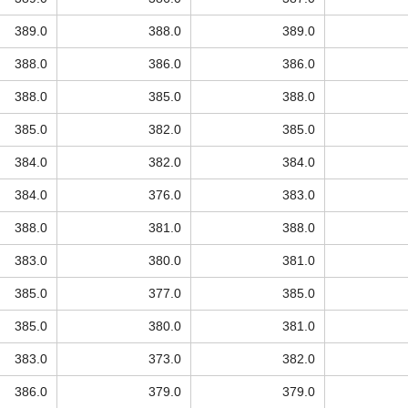
389.0
388.0
389.0
388.0
386.0
386.0
388.0
385.0
388.0
385.0
382.0
385.0
384.0
382.0
384.0
384.0
376.0
383.0
388.0
381.0
388.0
383.0
380.0
381.0
385.0
377.0
385.0
385.0
380.0
381.0
383.0
373.0
382.0
386.0
379.0
379.0