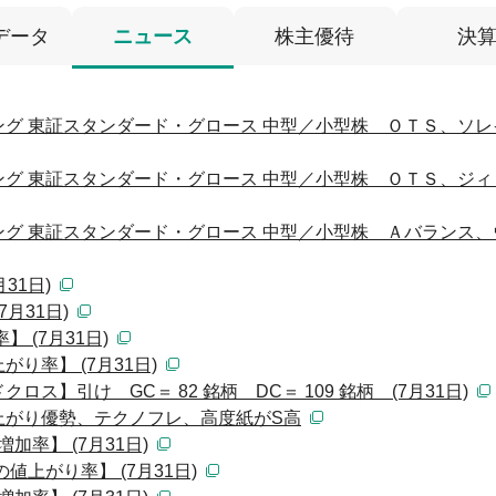
データ
ニュース
株主優待
決
グ 東証スタンダード・グロース 中型／小型株 ＯＴＳ、ソレ
グ 東証スタンダード・グロース 中型／小型株 ＯＴＳ、ジィ
グ 東証スタンダード・グロース 中型／小型株 Ａバランス、
31日)
月31日)
 (7月31日)
り率】 (7月31日)
ス】引け GC＝ 82 銘柄 DC＝ 109 銘柄 (7月31日)
上がり優勢、テクノフレ、高度紙がS高
加率】 (7月31日)
値上がり率】 (7月31日)