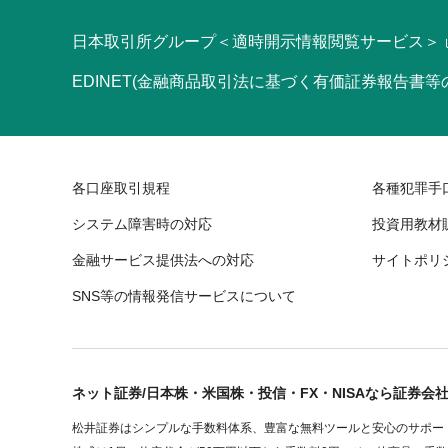
日本取引所グループ＜適時開示情報閲覧サービス＞
EDINET(金融商品取引法に基づく有価証券報告書
各口座取引規程
各種犯罪手
システム障害時の対応
投資用教材
金融サービス提供法への対応
サイトポリ
SNS等の情報発信サービスについて
ネット証券/日本株・米国株・投信・FX・NISAなら証券会
松井証券はシンプルな手数料体系、豊富な無料ツールと安心のサポート