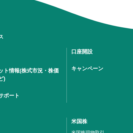
ス
口座開設
キャンペーン
ット情報(株式市況・株価
ど)
サポート
米国株
米国株現物取引