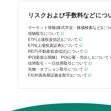
リスクおよび手数料などにつ
マーケット情報(株式市況・株価検索など)につ
現物取引について
ETF(上場投資信託)について
ETN(上場投資証券)について
REIT(不動産投資信託)について
IPO(新規公開株)、PO(公募・売出し)について
信用取引・一日信用取引について
先物・オプション取引について
FX(外国為替証拠金取引)について