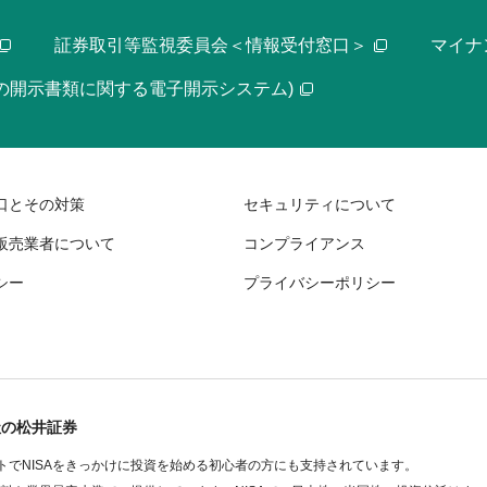
証券取引等監視委員会＜情報受付窓口＞
マイナ
等の開示書類に関する電子開示システム)
口とその対策
セキュリティについて
販売業者について
コンプライアンス
シー
プライバシーポリシー
社の松井証券
でNISAをきっかけに投資を始める初心者の方にも支持されています。