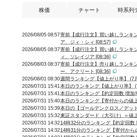
株価
チャート
時系列
2026/08/05 08:57
寄前【成行注文】買い越しランキン
ア、ジィ・シィ [08:57]
2026/08/05 08:37
寄前【成行注文】買い越しランキン
ィ、ソレイジア [08:36]
2026/08/03 08:37
寄前【成行注文】売り越しランキン
ー、アクリート [08:36]
2026/08/01 08:30
週間ランキング【値上がり率】 (7月
2026/07/31 15:41
本日のランキング【値上がり率】 (7
2026/07/31 15:41
本日のランキング【約定回数 増加率】
2026/07/31 15:40
本日のランキング【寄付からの値上が
2026/07/31 15:39
本日の【ゴールデンクロス／デッドクロ
2026/07/31 15:32
東証スタンダード（大引け）＝値
2026/07/31 14:32
14時32分のランキング【約定回数 増
2026/07/31 14:32
14時31分のランキング【寄付からの