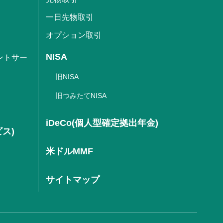
一日先物取引
オプション取引
NISA
ントサー
旧NISA
旧つみたてNISA
iDeCo(個人型確定拠出年金)
ビス)
米ドルMMF
サイトマップ