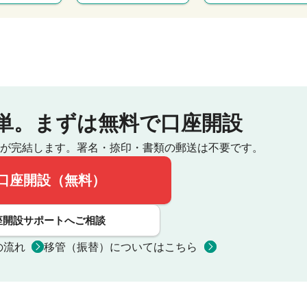
単。
まずは無料で口座開設
が完結します。
署名・捺印・書類の郵送は不要です。
口座開設（無料）
座開設サポートへご相談
の流れ
移管（振替）についてはこちら