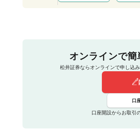
オンラインで簡
松井証券ならオンラインで申し込み
口
口座開設からお取引