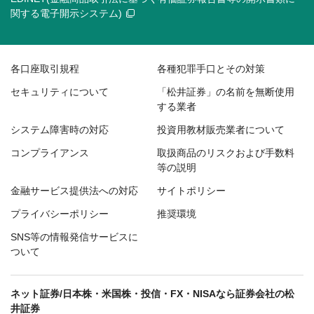
関する電子開示システム)
各口座取引規程
各種犯罪手口とその対策
セキュリティについて
「松井証券」の名前を無断使用
する業者
システム障害時の対応
投資用教材販売業者について
コンプライアンス
取扱商品のリスクおよび手数料
等の説明
金融サービス提供法への対応
サイトポリシー
プライバシーポリシー
推奨環境
SNS等の情報発信サービスに
ついて
ネット証券/日本株・米国株・投信・FX・NISAなら証券会社の松
井証券