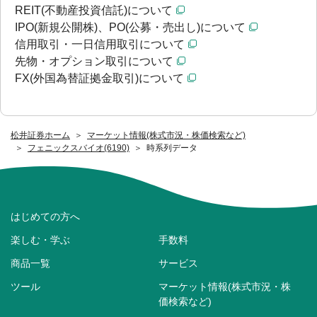
REIT(不動産投資信託)について
IPO(新規公開株)、PO(公募・売出し)について
信用取引・一日信用取引について
先物・オプション取引について
FX(外国為替証拠金取引)について
松井証券ホーム
マーケット情報(株式市況・株価検索など)
フェニックスバイオ(6190)
時系列データ
はじめての方へ
楽しむ・学ぶ
手数料
商品一覧
サービス
ツール
マーケット情報(株式市況・株
価検索など)