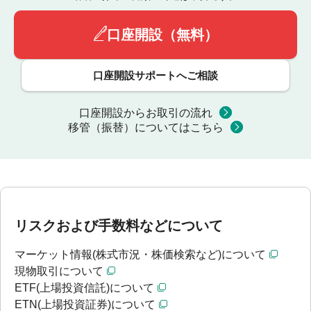
口座開設（無料）
口座開設サポートへご相談
口座開設からお取引の流れ
移管（振替）についてはこちら
リスクおよび手数料などについて
マーケット情報(株式市況・株価検索など)について
現物取引について
ETF(上場投資信託)について
ETN(上場投資証券)について