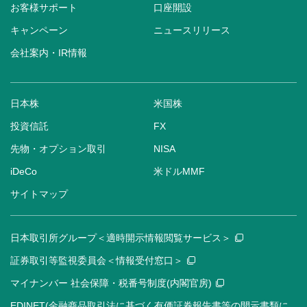
お客様サポート
口座開設
キャンペーン
ニュースリリース
会社案内・IR情報
日本株
米国株
投資信託
FX
先物・オプション取引
NISA
iDeCo
米ドルMMF
サイトマップ
日本取引所グループ＜適時開示情報閲覧サービス＞
証券取引等監視委員会＜情報受付窓口＞
マイナンバー 社会保障・税番号制度(内閣官房)
EDINET(金融商品取引法に基づく有価証券報告書等の開示書類に