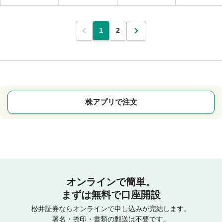
1
2
株アプリで注文
オンラインで簡単。
まずは無料で口座開設
松井証券ならオンラインで申し込みが完結します。
署名・捺印・書類の郵送は不要です。