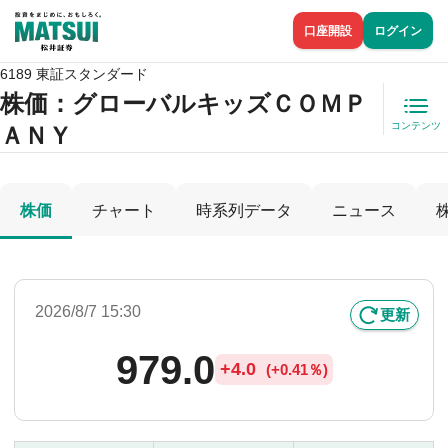
口座開設
ログイン
6189 東証スタンダード
株価
：グローバルキッズＣＯＭＰ
コンテンツ
ＡＮＹ
株価
チャート
時系列データ
ニュース
2026/8/7 15:30
更新
979.0
+
4.0
(
+
0.41％)