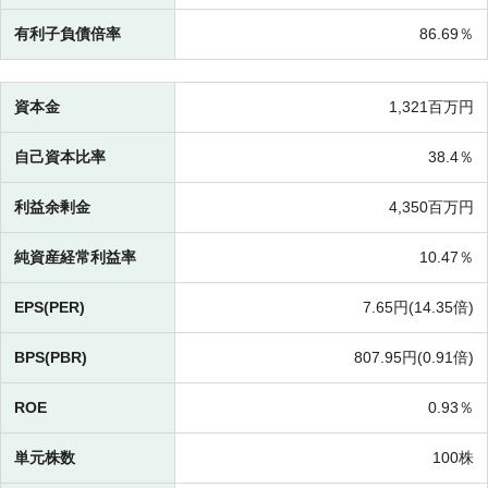
有利子負債倍率
86.69％
資本金
1,321百万円
自己資本比率
38.4％
利益余剰金
4,350百万円
純資産経常利益率
10.47％
EPS(PER)
7.65円(
14.35倍)
BPS(PBR)
807.95円(
0.91倍)
ROE
0.93％
単元株数
100株