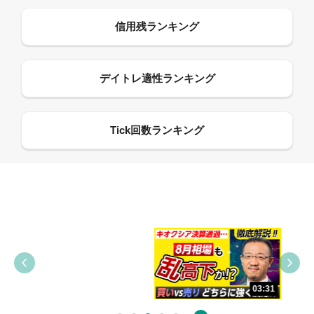
09:38
03:31