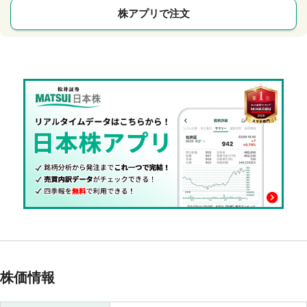
株アプリで注文
株価情報