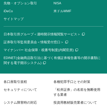
先物・オプション取引
NISA
iDeCo
米ドルMMF
サイトマップ
日本取引所グループ＜適時開示情報閲覧サービス＞
証券取引等監視委員会＜情報受付窓口＞
マイナンバー 社会保障・税番号制度(内閣官房)
EDINET(金融商品取引法に基づく有価証券報告書等の開示書類に
関する電子開示システム)
各口座取引規程
各種犯罪手口とその対策
セキュリティについて
「松井証券」の名前を無断使用
する業者
システム障害時の対応
投資用教材販売業者について