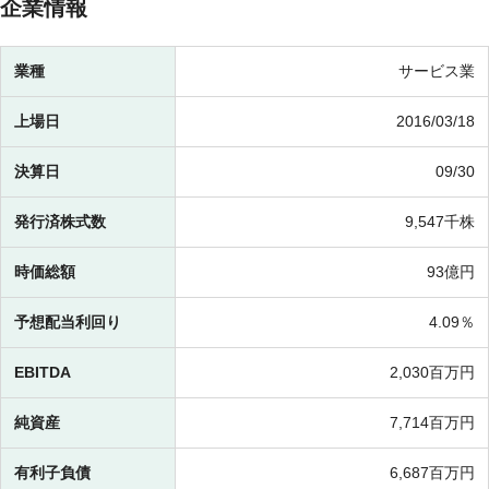
企業情報
業種
サービス業
上場日
2016/03/18
決算日
09/30
発行済株式数
9,547千株
時価総額
93億円
予想配当利回り
4.09％
EBITDA
2,030百万円
純資産
7,714百万円
有利子負債
6,687百万円