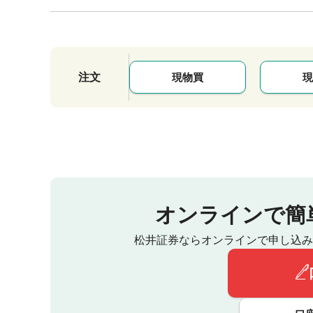
注文
現物買
現
オンラインで簡
松井証券ならオンラインで申し込み