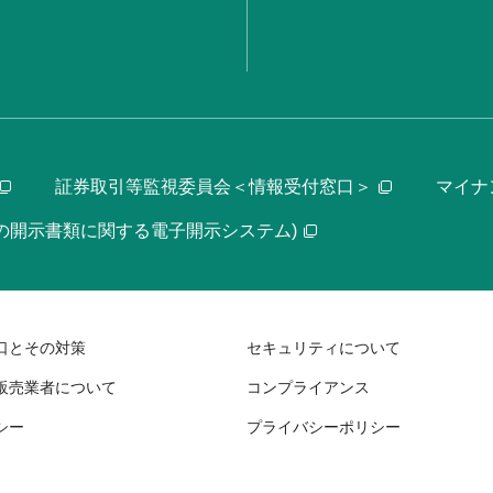
証券取引等監視委員会＜情報受付窓口＞
マイナ
等の開示書類に関する電子開示システム)
口とその対策
セキュリティについて
販売業者について
コンプライアンス
シー
プライバシーポリシー