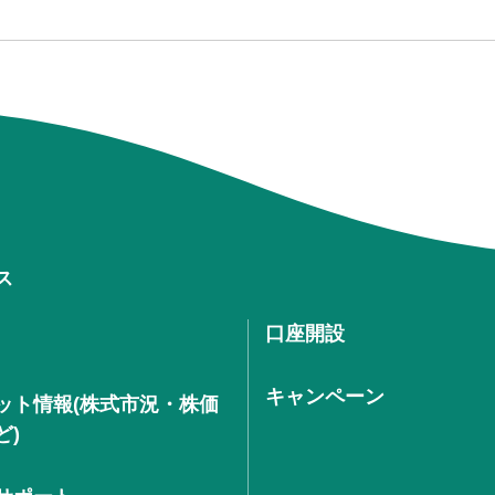
ス
口座開設
キャンペーン
ット情報(株式市況・株価
ど)