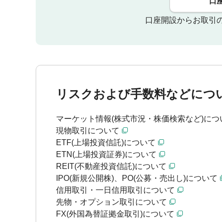
口
口座開設からお取引
リスクおよび手数料などにつ
マーケット情報(株式市況・株価検索など)につ
現物取引について
ETF(上場投資信託)について
ETN(上場投資証券)について
REIT(不動産投資信託)について
IPO(新規公開株)、PO(公募・売出し)について
信用取引・一日信用取引について
先物・オプション取引について
FX(外国為替証拠金取引)について