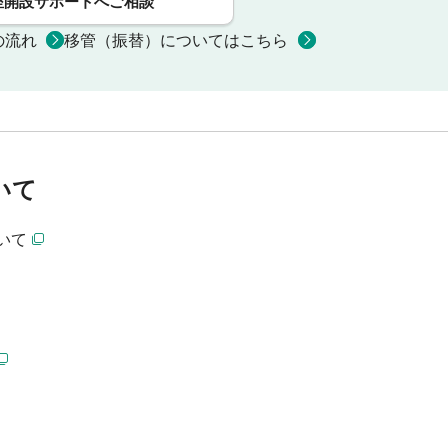
座開設サポートへご相談
の流れ
移管（振替）についてはこちら
いて
いて