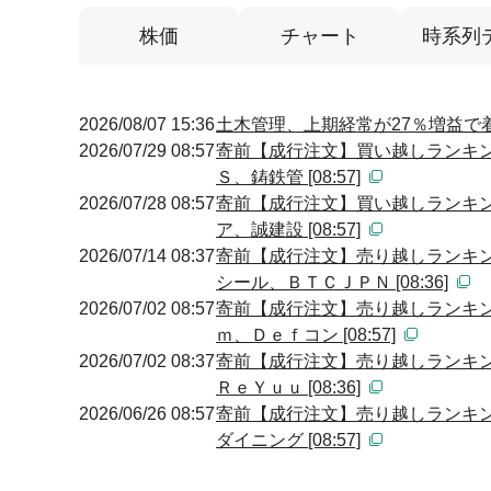
株価
チャート
時系列
2026/08/07 15:36
土木管理、上期経常が27％増益で着
2026/07/29 08:57
寄前【成行注文】買い越しランキン
Ｓ、鋳鉄管 [08:57]
2026/07/28 08:57
寄前【成行注文】買い越しランキン
ア、誠建設 [08:57]
2026/07/14 08:37
寄前【成行注文】売り越しランキン
シール、ＢＴＣＪＰＮ [08:36]
2026/07/02 08:57
寄前【成行注文】売り越しランキン
ｍ、Ｄｅｆコン [08:57]
2026/07/02 08:37
寄前【成行注文】売り越しランキン
ＲｅＹｕｕ [08:36]
2026/06/26 08:57
寄前【成行注文】売り越しランキン
ダイニング [08:57]