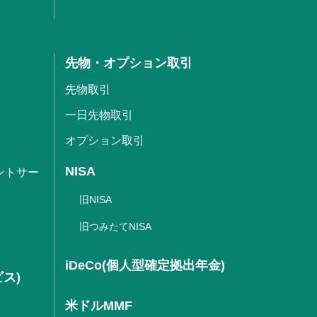
先物・オプション取引
先物取引
一日先物取引
オプション取引
NISA
ントサー
旧NISA
旧つみたてNISA
iDeCo(個人型確定拠出年金)
ビス)
米ドルMMF