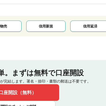
物売
信用新規
信用返済
単。
まずは無料で口座開設
が完結します。
署名・捺印・書類の郵送は不要です。
口座開設（無料）