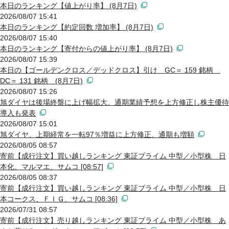
本日のランキング【値上がり率】 (8月7日)
2026/08/07 15:41
本日のランキング【約定回数 増加率】 (8月7日)
2026/08/07 15:40
本日のランキング【寄付からの値上がり率】 (8月7日)
2026/08/07 15:39
本日の【ゴールデンクロス／デッドクロス】引け GC＝ 159 銘柄
DC＝ 131 銘柄 (8月7日)
2026/08/07 15:26
旭ダイヤは後場終盤に上げ幅拡大、通期業績予想を上方修正し株主優待
導入も発表
2026/08/07 15:01
旭ダイヤ、上期経常を一転97％増益に上方修正、通期も増額
2026/08/05 08:57
寄前【成行注文】買い越しランキング 東証プライム 中型／小型株 日
本化、マルマエ、サムコ [08:57]
2026/08/05 08:37
寄前【成行注文】買い越しランキング 東証プライム 中型／小型株 日
本コークス、ＦＩＧ、サムコ [08:36]
2026/07/31 08:57
寄前【成行注文】売り越しランキング 東証プライム 中型／小型株 あ