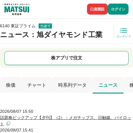
口座開設
ログイン
6140 東証プライム
売建可
ニュース
：旭ダイヤモンド工業
コンテンツ
株アプリで注文
株価
チャート
時系列データ
ニュース
2026/08/07 15:50
話題株ピックアップ【夕刊】（2）：メガチップス、日触媒、パイロッ
ト
2026/08/07 15:41