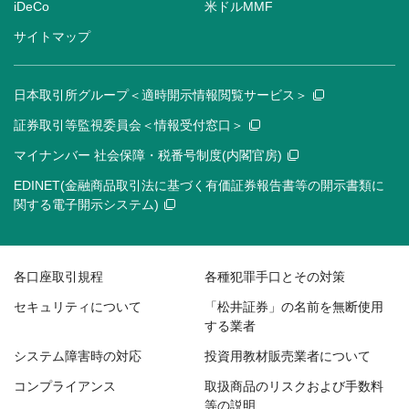
iDeCo
米ドルMMF
サイトマップ
日本取引所グループ＜適時開示情報閲覧サービス＞
証券取引等監視委員会＜情報受付窓口＞
マイナンバー 社会保障・税番号制度(内閣官房)
EDINET(金融商品取引法に基づく有価証券報告書等の開示書類に
関する電子開示システム)
各口座取引規程
各種犯罪手口とその対策
セキュリティについて
「松井証券」の名前を無断使用
する業者
システム障害時の対応
投資用教材販売業者について
コンプライアンス
取扱商品のリスクおよび手数料
等の説明