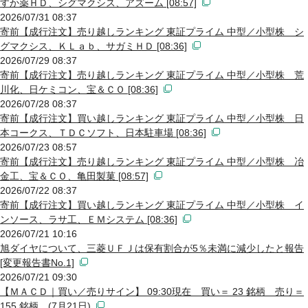
すか薬ＨＤ、シグマクシス、アズーム [08:57]
2026/07/31 08:37
寄前【成行注文】売り越しランキング 東証プライム 中型／小型株 シ
グマクシス、ＫＬａｂ、サガミＨＤ [08:36]
2026/07/29 08:37
寄前【成行注文】売り越しランキング 東証プライム 中型／小型株 荒
川化、日ケミコン、宝＆ＣＯ [08:36]
2026/07/28 08:37
寄前【成行注文】買い越しランキング 東証プライム 中型／小型株 日
本コークス、ＴＤＣソフト、日本駐車場 [08:36]
2026/07/23 08:57
寄前【成行注文】売り越しランキング 東証プライム 中型／小型株 冶
金工、宝＆ＣＯ、亀田製菓 [08:57]
2026/07/22 08:37
寄前【成行注文】買い越しランキング 東証プライム 中型／小型株 イ
ンソース、ラサ工、ＥＭシステム [08:36]
2026/07/21 10:16
旭ダイヤについて、三菱ＵＦＪは保有割合が5％未満に減少したと報告
[変更報告書No.1]
2026/07/21 09:30
【ＭＡＣＤ｜買い／売りサイン】 09:30現在 買い＝ 23 銘柄 売り＝
155 銘柄 (7月21日)