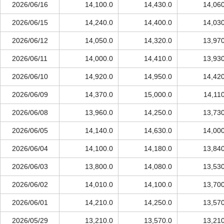
2026/06/16
14,100.0
14,430.0
14,060
2026/06/15
14,240.0
14,400.0
14,030
2026/06/12
14,050.0
14,320.0
13,970
2026/06/11
14,000.0
14,410.0
13,930
2026/06/10
14,920.0
14,950.0
14,420
2026/06/09
14,370.0
15,000.0
14,11
2026/06/08
13,960.0
14,250.0
13,730
2026/06/05
14,140.0
14,630.0
14,000
2026/06/04
14,100.0
14,180.0
13,840
2026/06/03
13,800.0
14,080.0
13,530
2026/06/02
14,010.0
14,100.0
13,700
2026/06/01
14,210.0
14,250.0
13,570
2026/05/29
13,210.0
13,570.0
13,210