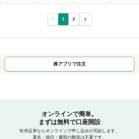
1
2
株アプリで注文
オンラインで簡単。
まずは無料で口座開設
松井証券ならオンラインで申し込みが完結します。
署名・捺印・書類の郵送は不要です。