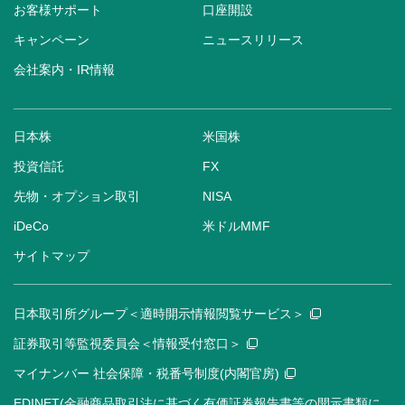
お客様サポート
口座開設
キャンペーン
ニュースリリース
会社案内・IR情報
日本株
米国株
投資信託
FX
先物・オプション取引
NISA
iDeCo
米ドルMMF
サイトマップ
日本取引所グループ＜適時開示情報閲覧サービス＞
証券取引等監視委員会＜情報受付窓口＞
マイナンバー 社会保障・税番号制度(内閣官房)
EDINET(金融商品取引法に基づく有価証券報告書等の開示書類に