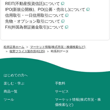
REIT(不動産投資信託)について
IPO(新規公開株)、PO(公募・売出し)について
信用取引・一日信用取引について
先物・オプション取引について
FX(外国為替証拠金取引)について
松井証券ホーム
マーケット情報(株式市況・株価検索など)
牧野フライス製作所(6135)
時系列データ
はじめての方へ
楽しむ・学ぶ
手数料
商品一覧
サービス
ツール
マーケット情報(株式市況・株
価検索など)