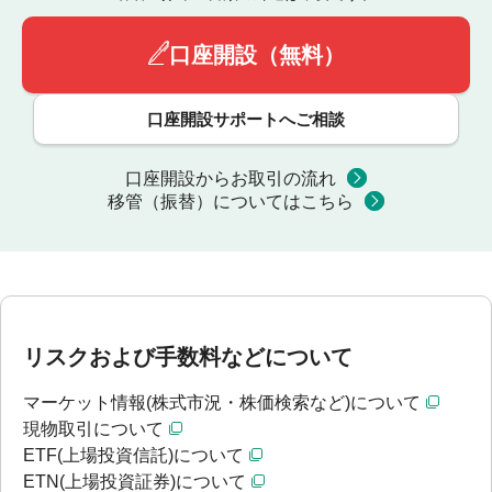
口座開設（無料）
口座開設サポートへご相談
口座開設からお取引の流れ
移管（振替）についてはこちら
リスクおよび手数料などについて
マーケット情報(株式市況・株価検索など)について
現物取引について
ETF(上場投資信託)について
ETN(上場投資証券)について