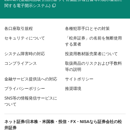
関する電子開示システム)
各口座取引規程
各種犯罪手口とその対策
セキュリティについて
「松井証券」の名前を無断使用
する業者
システム障害時の対応
投資用教材販売業者について
コンプライアンス
取扱商品のリスクおよび手数料
等の説明
金融サービス提供法への対応
サイトポリシー
プライバシーポリシー
推奨環境
SNS等の情報発信サービスに
ついて
ネット証券/日本株・米国株・投信・FX・NISAなら証券会社の松
井証券