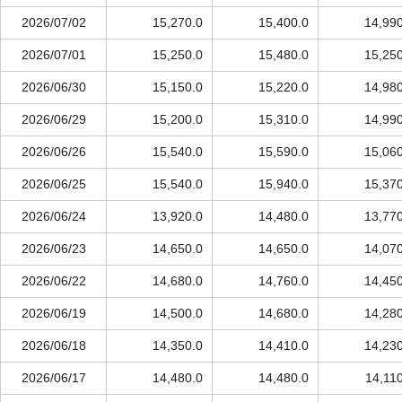
2026/07/02
15,270.0
15,400.0
14,990
2026/07/01
15,250.0
15,480.0
15,250
2026/06/30
15,150.0
15,220.0
14,980
2026/06/29
15,200.0
15,310.0
14,990
2026/06/26
15,540.0
15,590.0
15,060
2026/06/25
15,540.0
15,940.0
15,370
2026/06/24
13,920.0
14,480.0
13,770
2026/06/23
14,650.0
14,650.0
14,070
2026/06/22
14,680.0
14,760.0
14,450
2026/06/19
14,500.0
14,680.0
14,280
2026/06/18
14,350.0
14,410.0
14,230
2026/06/17
14,480.0
14,480.0
14,11