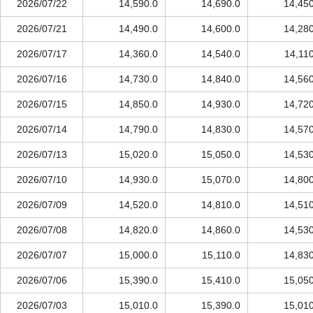
2026/07/22
14,590.0
14,690.0
14,450
2026/07/21
14,490.0
14,600.0
14,280
2026/07/17
14,360.0
14,540.0
14,11
2026/07/16
14,730.0
14,840.0
14,560
2026/07/15
14,850.0
14,930.0
14,720
2026/07/14
14,790.0
14,830.0
14,570
2026/07/13
15,020.0
15,050.0
14,530
2026/07/10
14,930.0
15,070.0
14,800
2026/07/09
14,520.0
14,810.0
14,510
2026/07/08
14,820.0
14,860.0
14,530
2026/07/07
15,000.0
15,110.0
14,830
2026/07/06
15,390.0
15,410.0
15,050
2026/07/03
15,010.0
15,390.0
15,010