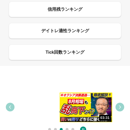
09:38
03:31