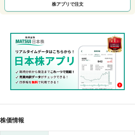
株アプリで注文
株価情報