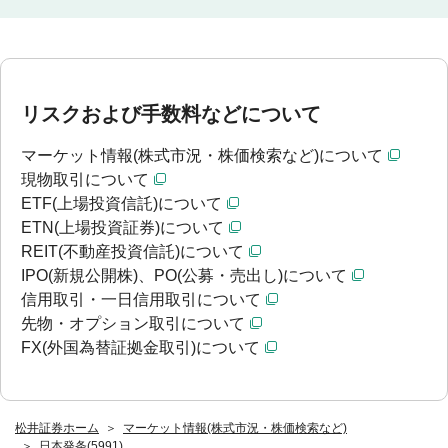
リスクおよび手数料などについて
マーケット情報(株式市況・株価検索など)について
現物取引について
ETF(上場投資信託)について
ETN(上場投資証券)について
REIT(不動産投資信託)について
IPO(新規公開株)、PO(公募・売出し)について
信用取引・一日信用取引について
先物・オプション取引について
FX(外国為替証拠金取引)について
松井証券ホーム
マーケット情報(株式市況・株価検索など)
日本発条(5991)