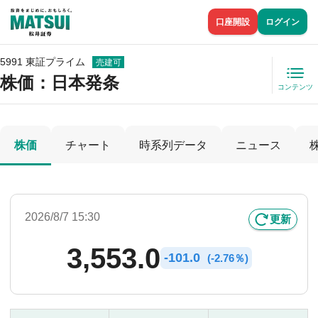
口座開設
ログイン
5991 東証プライム
売建可
株価
：日本発条
コンテンツ
株価
チャート
時系列データ
ニュース
2026/8/7 15:30
更新
3,553.0
-
101.0
(
-
2.76％)