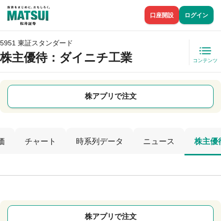
口座開設
ログイン
5951 東証スタンダード
株主優待
：ダイニチ工業
コンテンツ
株アプリで注文
価
チャート
時系列データ
ニュース
株主優
株アプリで注文