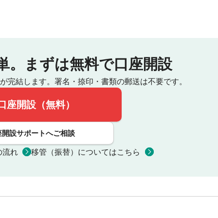
単。
まずは無料で口座開設
が完結します。
署名・捺印・書類の郵送は不要です。
口座開設（無料）
座開設サポートへご相談
の流れ
移管（振替）についてはこちら