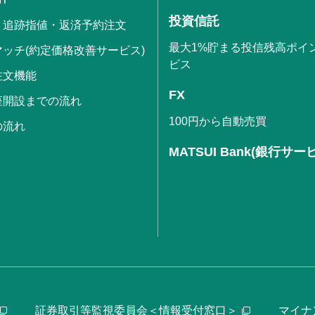
投資信託
・追跡指値・返済予約注文
最大1%貯まる投信残高ポイ
ッチ(約定価格改善サービス)
ビス
注文機能
FX
座開設までの流れ
100円から自動売買
の流れ
MATSUI Bank(銀行サー
証券取引等監視委員会＜情報受付窓口＞
マイナ