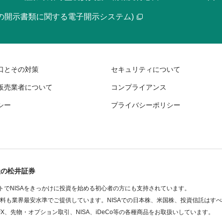
等の開示書類に関する電子開示システム)
口とその対策
セキュリティについて
販売業者について
コンプライアンス
シー
プライバシーポリシー
社の松井証券
でNISAをきっかけに投資を始める初心者の方にも支持されています。
数料も業界最安水準でご提供しています。NISAでの日本株、米国株、投資信託はす
FX、先物・オプション取引、NISA、iDeCo等の各種商品をお取扱いしています。