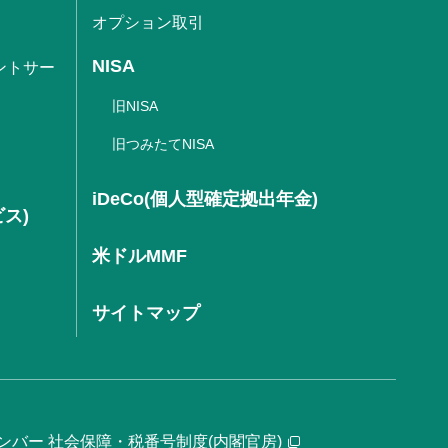
オプション取引
NISA
ントサー
旧NISA
旧つみたてNISA
iDeCo(個人型確定拠出年金)
ビス)
米ドルMMF
サイトマップ
ンバー 社会保障・税番号制度(内閣官房)