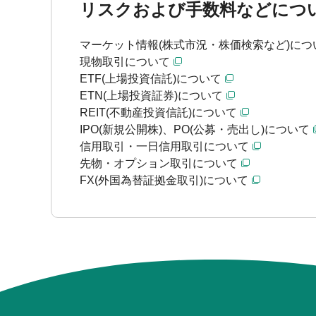
リスクおよび手数料などにつ
マーケット情報(株式市況・株価検索など)につ
現物取引について
ETF(上場投資信託)について
ETN(上場投資証券)について
REIT(不動産投資信託)について
IPO(新規公開株)、PO(公募・売出し)について
信用取引・一日信用取引について
先物・オプション取引について
FX(外国為替証拠金取引)について