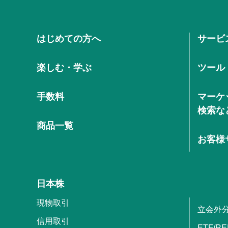
はじめての方へ
サービ
楽しむ・学ぶ
ツール
手数料
マーケ
検索な
商品一覧
お客様
日本株
現物取引
立会外
信用取引
ETF/RE