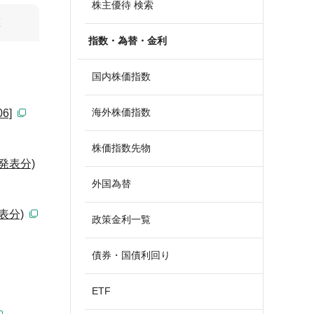
株主優待 検索
算
指数・為替・金利
国内株価指数
海外株価指数
6]
株価指数先物
発表分)
外国為替
表分)
政策金利一覧
債券・国債利回り
ETF