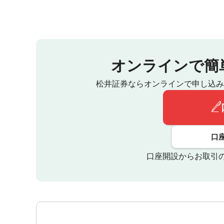
オンラインで簡
松井証券ならオンラインで申し込み
口
口座開設からお取引