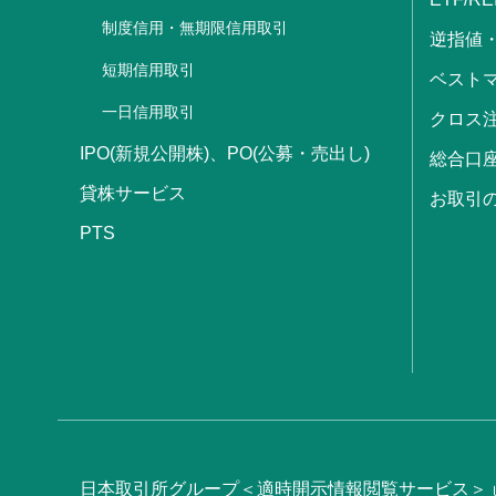
制度信用・無期限信用取引
逆指値
短期信用取引
ベストマ
一日信用取引
クロス
IPO(新規公開株)、PO(公募・売出し)
総合口
貸株サービス
お取引
PTS
日本取引所グループ＜適時開示情報閲覧サービス＞