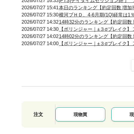
2026/07/27 16:33
[PTS]デイタイムセッション終了 
2026/07/27 15:41
本日のランキング【約定回数 増加率】
2026/07/27 15:30
横河ブＨＤ、4-6月期(1Q)経常は
2026/07/27 14:32
14時32分のランキング【約定回数 増
2026/07/27 14:30
【ボリンジャー｜±３σブレイク】 14
2026/07/27 14:02
14時02分のランキング【約定回数 増
2026/07/27 14:00
【ボリンジャー｜±３σブレイク】 13
注文
現物買
現