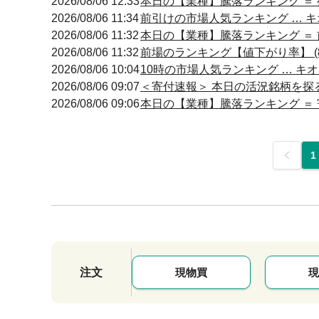
2026/08/06 12:33
本日の【業種】騰落ランキング ＝ 
2026/08/06 11:34
前引けの市場人気ランキング … キオ
2026/08/06 11:32
本日の【業種】騰落ランキング ＝ 
2026/08/06 11:32
前場のランキング【値下がり率】 (8
2026/08/06 10:04
10時の市場人気ランキング … キオ
2026/08/06 09:07
＜寄付速報＞ 本日の活況銘柄を探る
2026/08/06 09:06
本日の【業種】騰落ランキング ＝ 
前
1
注文
現物買
現