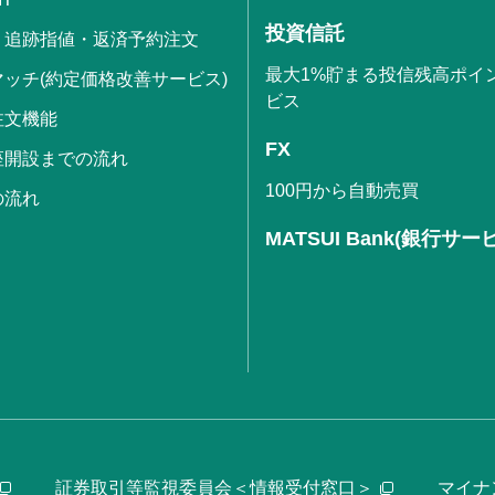
投資信託
・追跡指値・返済予約注文
最大1%貯まる投信残高ポイ
ッチ(約定価格改善サービス)
ビス
注文機能
FX
座開設までの流れ
100円から自動売買
の流れ
MATSUI Bank(銀行サー
証券取引等監視委員会＜情報受付窓口＞
マイナ