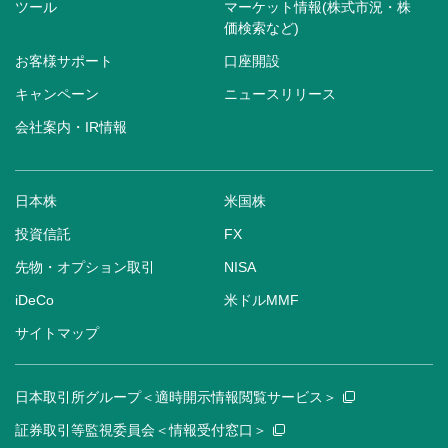
ツール
マーケット情報(株式市況・株
価検索など)
お客様サポート
口座開設
キャンペーン
ニュースリリース
会社案内・IR情報
日本株
米国株
投資信託
FX
先物・オプション取引
NISA
iDeCo
米ドルMMF
サイトマップ
日本取引所グループ＜適時開示情報閲覧サービス＞
証券取引等監視委員会＜情報受付窓口＞