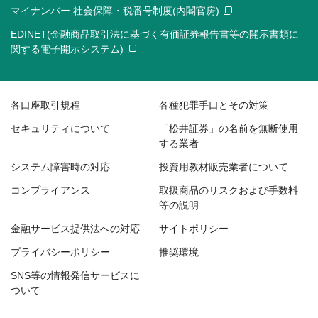
マイナンバー 社会保障・税番号制度(内閣官房)
EDINET(金融商品取引法に基づく有価証券報告書等の開示書類に
関する電子開示システム)
各口座取引規程
各種犯罪手口とその対策
セキュリティについて
「松井証券」の名前を無断使用
する業者
システム障害時の対応
投資用教材販売業者について
コンプライアンス
取扱商品のリスクおよび手数料
等の説明
金融サービス提供法への対応
サイトポリシー
プライバシーポリシー
推奨環境
SNS等の情報発信サービスに
ついて