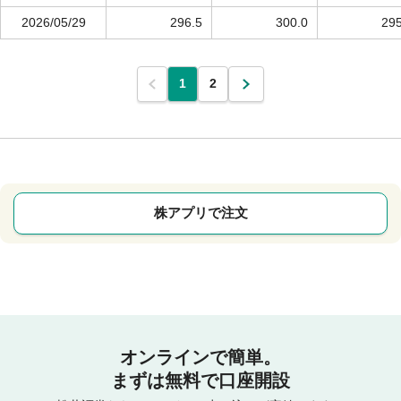
2026/05/29
296.5
300.0
295
1
2
株アプリで注文
オンラインで簡単。
まずは無料で口座開設