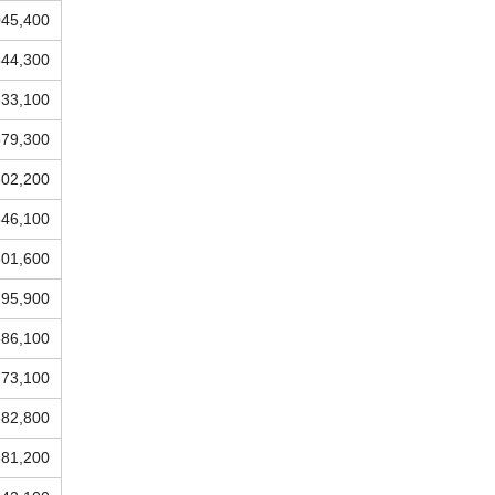
045,400
844,300
633,100
579,300
802,200
546,100
601,600
795,900
586,100
773,100
682,800
681,200