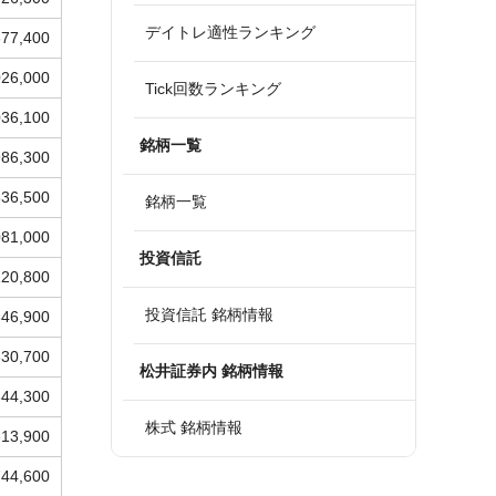
デイトレ適性ランキング
677,400
026,000
Tick回数ランキング
036,100
銘柄一覧
986,300
636,500
銘柄一覧
081,000
投資信託
120,800
投資信託 銘柄情報
346,900
330,700
松井証券内 銘柄情報
344,300
株式 銘柄情報
313,900
744,600