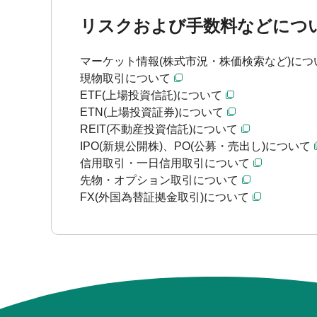
リスクおよび手数料などにつ
マーケット情報(株式市況・株価検索など)につ
現物取引について
ETF(上場投資信託)について
ETN(上場投資証券)について
REIT(不動産投資信託)について
IPO(新規公開株)、PO(公募・売出し)について
信用取引・一日信用取引について
先物・オプション取引について
FX(外国為替証拠金取引)について