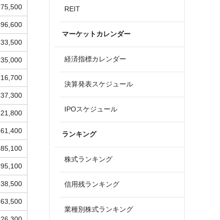
675,500
REIT
596,600
マーケットカレンダー
533,500
経済指標カレンダー
735,000
716,700
決算発表スケジュール
837,300
IPOスケジュール
121,800
661,400
ランキング
585,100
株式ランキング
895,100
538,500
信用残ランキング
163,500
業種別株式ランキング
926,300