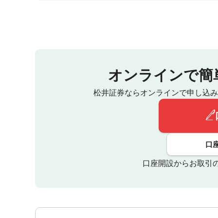
オンラインで簡
松井証券ならオンラインで申し込み
口
口座開設からお取引