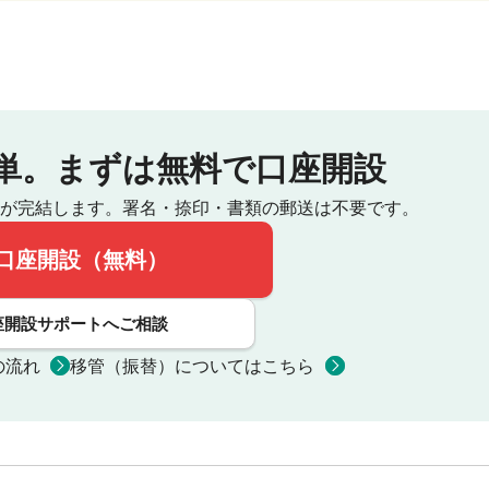
単。
まずは無料で口座開設
が完結します。
署名・捺印・書類の郵送は不要です。
口座開設（無料）
座開設サポートへご相談
の流れ
移管（振替）についてはこちら