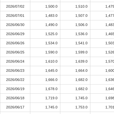
2026/07/02
1,500.0
1,510.0
1,47
2026/07/01
1,483.0
1,507.0
1,47
2026/06/30
1,490.0
1,506.0
1,48
2026/06/29
1,525.0
1,536.0
1,46
2026/06/26
1,534.0
1,541.0
1,50
2026/06/25
1,590.0
1,599.0
1,52
2026/06/24
1,610.0
1,639.0
1,57
2026/06/23
1,645.0
1,664.0
1,60
2026/06/22
1,666.0
1,682.0
1,63
2026/06/19
1,678.0
1,682.0
1,64
2026/06/18
1,719.0
1,745.0
1,69
2026/06/17
1,745.0
1,753.0
1,70