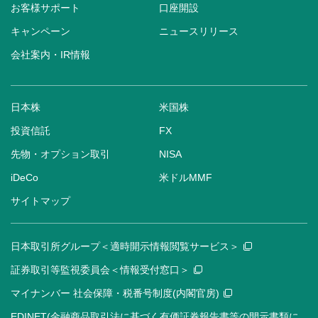
お客様サポート
口座開設
キャンペーン
ニュースリリース
会社案内・IR情報
日本株
米国株
投資信託
FX
先物・オプション取引
NISA
iDeCo
米ドルMMF
サイトマップ
日本取引所グループ＜適時開示情報閲覧サービス＞
証券取引等監視委員会＜情報受付窓口＞
マイナンバー 社会保障・税番号制度(内閣官房)
EDINET(金融商品取引法に基づく有価証券報告書等の開示書類に