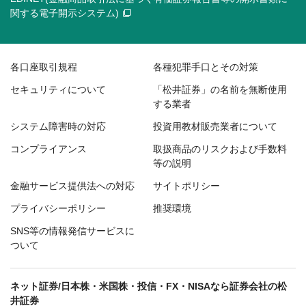
関する電子開示システム)
各口座取引規程
各種犯罪手口とその対策
セキュリティについて
「松井証券」の名前を無断使用
する業者
システム障害時の対応
投資用教材販売業者について
コンプライアンス
取扱商品のリスクおよび手数料
等の説明
金融サービス提供法への対応
サイトポリシー
プライバシーポリシー
推奨環境
SNS等の情報発信サービスに
ついて
ネット証券/日本株・米国株・投信・FX・NISAなら証券会社の松
井証券