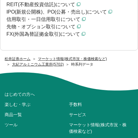
REIT(不動産投資信託)について
IPO(新規公開株)、PO(公募・売出し)について
信用取引・一日信用取引について
先物・オプション取引について
FX(外国為替証拠金取引)について
松井証券ホーム
マーケット情報(株式市況・株価検索など)
大紀アルミニウム工業所(5702)
時系列データ
はじめての方へ
楽しむ・学ぶ
手数料
商品一覧
サービス
ツール
マーケット情報(株式市況・株
価検索など)