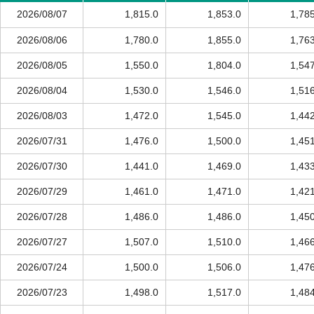
2026/08/07
1,815.0
1,853.0
1,78
2026/08/06
1,780.0
1,855.0
1,76
2026/08/05
1,550.0
1,804.0
1,54
2026/08/04
1,530.0
1,546.0
1,51
2026/08/03
1,472.0
1,545.0
1,44
2026/07/31
1,476.0
1,500.0
1,45
2026/07/30
1,441.0
1,469.0
1,43
2026/07/29
1,461.0
1,471.0
1,42
2026/07/28
1,486.0
1,486.0
1,45
2026/07/27
1,507.0
1,510.0
1,46
2026/07/24
1,500.0
1,506.0
1,47
2026/07/23
1,498.0
1,517.0
1,48