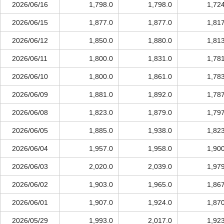
2026/06/16
1,798.0
1,798.0
1,72
2026/06/15
1,877.0
1,877.0
1,81
2026/06/12
1,850.0
1,880.0
1,81
2026/06/11
1,800.0
1,831.0
1,78
2026/06/10
1,800.0
1,861.0
1,78
2026/06/09
1,881.0
1,892.0
1,78
2026/06/08
1,823.0
1,879.0
1,79
2026/06/05
1,885.0
1,938.0
1,82
2026/06/04
1,957.0
1,958.0
1,90
2026/06/03
2,020.0
2,039.0
1,97
2026/06/02
1,903.0
1,965.0
1,86
2026/06/01
1,907.0
1,924.0
1,87
2026/05/29
1,993.0
2,017.0
1,92