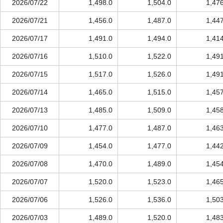
2026/07/22
1,498.0
1,504.0
1,47
2026/07/21
1,456.0
1,487.0
1,44
2026/07/17
1,491.0
1,494.0
1,41
2026/07/16
1,510.0
1,522.0
1,49
2026/07/15
1,517.0
1,526.0
1,49
2026/07/14
1,465.0
1,515.0
1,45
2026/07/13
1,485.0
1,509.0
1,45
2026/07/10
1,477.0
1,487.0
1,46
2026/07/09
1,454.0
1,477.0
1,44
2026/07/08
1,470.0
1,489.0
1,45
2026/07/07
1,520.0
1,523.0
1,46
2026/07/06
1,526.0
1,536.0
1,50
2026/07/03
1,489.0
1,520.0
1,48