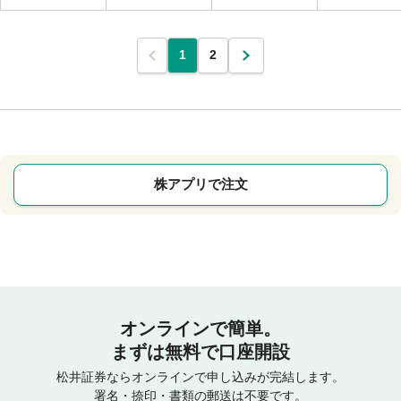
1
2
株アプリで注文
オンラインで簡単。
まずは無料で口座開設
松井証券ならオンラインで申し込みが完結します。
署名・捺印・書類の郵送は不要です。