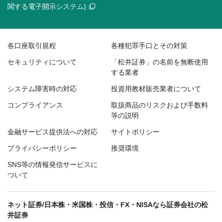
関する電子開示システム)
各口座取引規程
各種犯罪手口とその対策
セキュリティについて
「松井証券」の名前を無断使用
する業者
システム障害時の対応
投資用教材販売業者について
コンプライアンス
取扱商品のリスクおよび手数料
等の説明
金融サービス提供法への対応
サイトポリシー
プライバシーポリシー
推奨環境
SNS等の情報発信サービスに
ついて
ネット証券/日本株・米国株・投信・FX・NISAなら証券会社の松
井証券