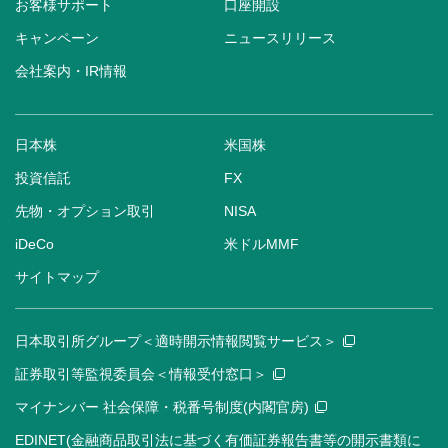
お客様サポート
口座開設
キャンペーン
ニュースリリース
会社案内・IR情報
日本株
米国株
投資信託
FX
先物・オプション取引
NISA
iDeCo
米ドルMMF
サイトマップ
日本取引所グループ＜適時開示情報閲覧サービス＞
証券取引等監視委員会＜情報受付窓口＞
マイナンバー 社会保障・税番号制度(内閣官房)
EDINET(金融商品取引法に基づく有価証券報告書等の開示書類に