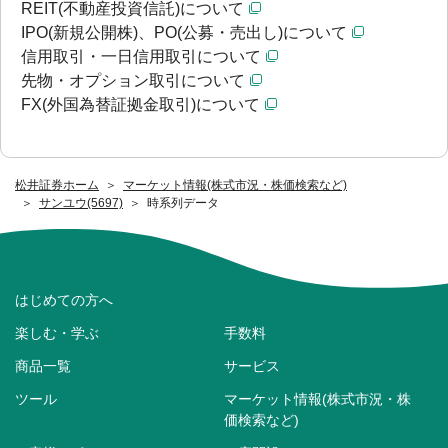
REIT(不動産投資信託)について
IPO(新規公開株)、PO(公募・売出し)について
信用取引・一日信用取引について
先物・オプション取引について
FX(外国為替証拠金取引)について
松井証券ホーム
マーケット情報(株式市況・株価検索など)
サンユウ(5697)
時系列データ
はじめての方へ
楽しむ・学ぶ
手数料
商品一覧
サービス
ツール
マーケット情報(株式市況・株
価検索など)