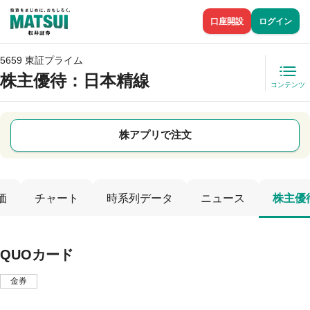
口座開設
ログイン
5659 東証プライム
株主優待
：日本精線
コンテンツ
株アプリで注文
価
チャート
時系列データ
ニュース
株主優
QUOカード
金券