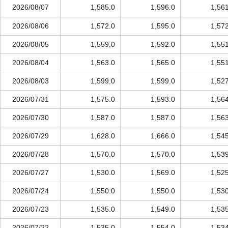
2026/08/07
1,585.0
1,596.0
1,56
2026/08/06
1,572.0
1,595.0
1,57
2026/08/05
1,559.0
1,592.0
1,55
2026/08/04
1,563.0
1,565.0
1,55
2026/08/03
1,599.0
1,599.0
1,52
2026/07/31
1,575.0
1,593.0
1,56
2026/07/30
1,587.0
1,587.0
1,56
2026/07/29
1,628.0
1,666.0
1,54
2026/07/28
1,570.0
1,570.0
1,53
2026/07/27
1,530.0
1,569.0
1,52
2026/07/24
1,550.0
1,550.0
1,53
2026/07/23
1,535.0
1,549.0
1,53
2026/07/22
1,535.0
1,554.0
1,53