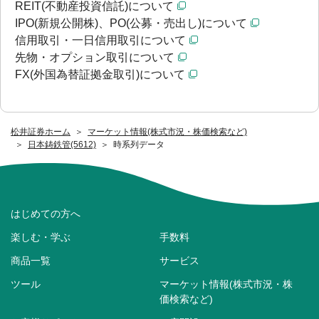
REIT(不動産投資信託)について
IPO(新規公開株)、PO(公募・売出し)について
信用取引・一日信用取引について
先物・オプション取引について
FX(外国為替証拠金取引)について
松井証券ホーム
マーケット情報(株式市況・株価検索など)
日本鋳鉄管(5612)
時系列データ
はじめての方へ
楽しむ・学ぶ
手数料
商品一覧
サービス
ツール
マーケット情報(株式市況・株
価検索など)