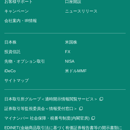
お客様サポート
口座開設
キャンペーン
ニュースリリース
会社案内・IR情報
日本株
米国株
投資信託
FX
先物・オプション取引
NISA
iDeCo
米ドルMMF
サイトマップ
日本取引所グループ＜適時開示情報閲覧サービス＞
証券取引等監視委員会＜情報受付窓口＞
マイナンバー 社会保障・税番号制度(内閣官房)
EDINET(金融商品取引法に基づく有価証券報告書等の開示書類に