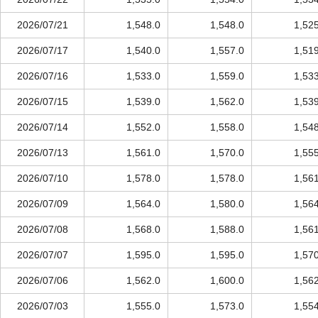
2026/07/21
1,548.0
1,548.0
1,52
2026/07/17
1,540.0
1,557.0
1,51
2026/07/16
1,533.0
1,559.0
1,53
2026/07/15
1,539.0
1,562.0
1,53
2026/07/14
1,552.0
1,558.0
1,54
2026/07/13
1,561.0
1,570.0
1,55
2026/07/10
1,578.0
1,578.0
1,56
2026/07/09
1,564.0
1,580.0
1,56
2026/07/08
1,568.0
1,588.0
1,56
2026/07/07
1,595.0
1,595.0
1,57
2026/07/06
1,562.0
1,600.0
1,56
2026/07/03
1,555.0
1,573.0
1,55