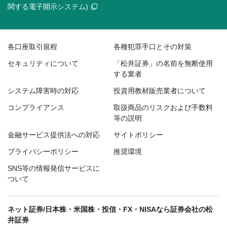
関する電子開示システム)
各口座取引規程
各種犯罪手口とその対策
セキュリティについて
「松井証券」の名前を無断使用
する業者
システム障害時の対応
投資用教材販売業者について
コンプライアンス
取扱商品のリスクおよび手数料
等の説明
金融サービス提供法への対応
サイトポリシー
プライバシーポリシー
推奨環境
SNS等の情報発信サービスに
ついて
ネット証券/日本株・米国株・投信・FX・NISAなら証券会社の松
井証券