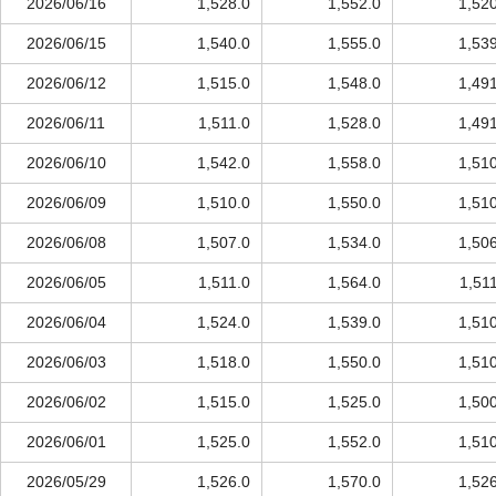
2026/06/16
1,528.0
1,552.0
1,52
2026/06/15
1,540.0
1,555.0
1,53
2026/06/12
1,515.0
1,548.0
1,49
2026/06/11
1,511.0
1,528.0
1,49
2026/06/10
1,542.0
1,558.0
1,51
2026/06/09
1,510.0
1,550.0
1,51
2026/06/08
1,507.0
1,534.0
1,50
2026/06/05
1,511.0
1,564.0
1,51
2026/06/04
1,524.0
1,539.0
1,51
2026/06/03
1,518.0
1,550.0
1,51
2026/06/02
1,515.0
1,525.0
1,50
2026/06/01
1,525.0
1,552.0
1,51
2026/05/29
1,526.0
1,570.0
1,52