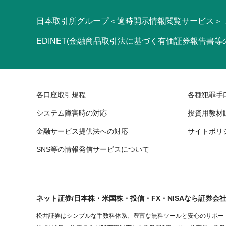
日本取引所グループ＜適時開示情報閲覧サービス＞
EDINET(金融商品取引法に基づく有価証券報告書
各口座取引規程
各種犯罪手
システム障害時の対応
投資用教材
金融サービス提供法への対応
サイトポリ
SNS等の情報発信サービスについて
ネット証券/日本株・米国株・投信・FX・NISAなら証券会
松井証券はシンプルな手数料体系、豊富な無料ツールと安心のサポート