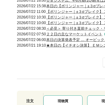
2026/07/22 16:00
ＯＢシステム、4-6月期(1Q)経常は
2026/07/22 15:38
本日の【ボリンジャー｜±３σブレイク
2026/07/22 11:00
【ボリンジャー｜±３σブレイク】 10
2026/07/22 10:30
【ボリンジャー｜±３σブレイク】 10
2026/07/22 10:00
【ボリンジャー｜±３σブレイク】 10
2026/07/22 08:30
＜必見＞ 寄り付き直前チェック・
2026/07/22 07:50
２２日の主なマーケットイベント
2026/07/22 06:00
本日の決算発表予定 … オービック、
2026/07/21 19:10
★本日の【イチオシ決算】 ＥＭシス
注文
現物買
現