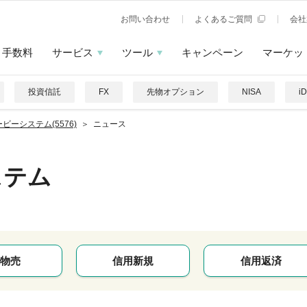
お問い合わせ
よくあるご質問
会社
手数料
サービス
ツール
キャンペーン
マーケッ
投資信託
FX
先物オプション
NISA
i
ビーシステム(5576)
ニュース
ステム
物売
信用新規
信用返済