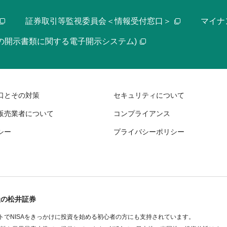
証券取引等監視委員会＜情報受付窓口＞
マイナ
等の開示書類に関する電子開示システム)
口とその対策
セキュリティについて
販売業者について
コンプライアンス
シー
プライバシーポリシー
社の松井証券
でNISAをきっかけに投資を始める初心者の方にも支持されています。