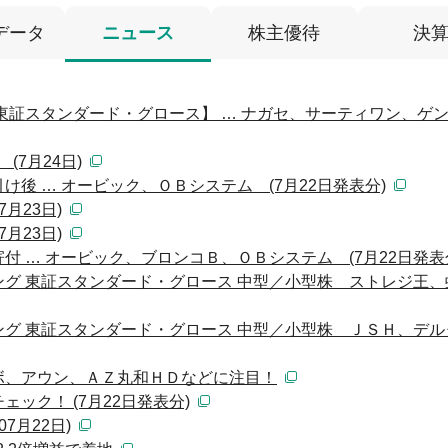
データ
ニュース
株主優待
決
東証スタンダード・グロース】 … ナガセ、サーティワン、
(7月24日)
後 … オービック、ＯＢシステム (7月22日発表分)
月23日)
月23日)
 … オービック、ブロンコＢ、ＯＢシステム (7月22日発表
グ 東証スタンダード・グロース 中型／小型株 ストレジ王、
グ 東証スタンダード・グロース 中型／小型株 ＪＳＨ、デル
ボ、アウン、ＡＺ丸和ＨＤなどに注目！
ック！ (7月22日発表分)
7月22日)