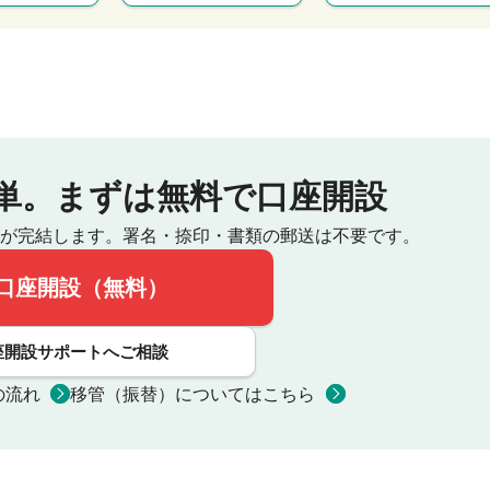
単。
まずは無料で口座開設
が完結します。
署名・捺印・書類の郵送は不要です。
口座開設（無料）
座開設サポートへご相談
の流れ
移管（振替）についてはこちら