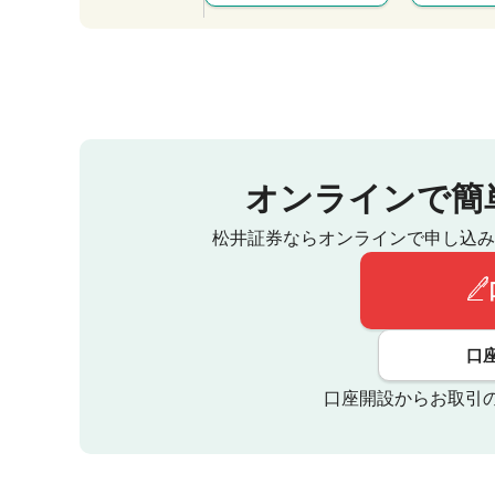
オンラインで簡
松井証券ならオンラインで申し込み
口
口座開設からお取引