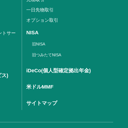
一日先物取引
オプション取引
NISA
ントサー
旧NISA
旧つみたてNISA
iDeCo(個人型確定拠出年金)
ビス)
米ドルMMF
サイトマップ