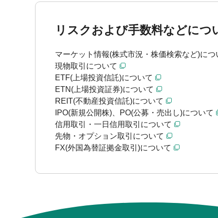
リスクおよび手数料などにつ
マーケット情報(株式市況・株価検索など)につ
現物取引について
ETF(上場投資信託)について
ETN(上場投資証券)について
REIT(不動産投資信託)について
IPO(新規公開株)、PO(公募・売出し)について
信用取引・一日信用取引について
先物・オプション取引について
FX(外国為替証拠金取引)について