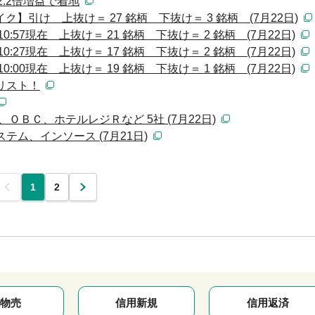
2.2倍増益で着地
】引け 上抜け＝ 27 銘柄 下抜け＝ 3 銘柄 (7月22日)
:57現在 上抜け＝ 21 銘柄 下抜け＝ 2 銘柄 (7月22日)
:27現在 上抜け＝ 17 銘柄 下抜け＝ 2 銘柄 (7月22日)
:00現在 上抜け＝ 19 銘柄 下抜け＝ 1 銘柄 (7月22日)
リスト！
ＯＢＣ、ホテルレジＲなど 5社 (7月22日)
テム、インソース (7月21日)
前
1
2
次
物売
信用新規
信用返済