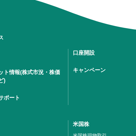
ス
口座開設
キャンペーン
ット情報(株式市況・株価
ど)
サポート
米国株
米国株現物取引