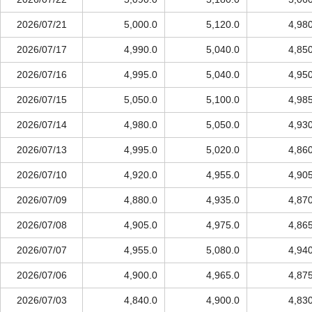
2026/07/21
5,000.0
5,120.0
4,98
2026/07/17
4,990.0
5,040.0
4,85
2026/07/16
4,995.0
5,040.0
4,95
2026/07/15
5,050.0
5,100.0
4,98
2026/07/14
4,980.0
5,050.0
4,93
2026/07/13
4,995.0
5,020.0
4,86
2026/07/10
4,920.0
4,955.0
4,90
2026/07/09
4,880.0
4,935.0
4,87
2026/07/08
4,905.0
4,975.0
4,86
2026/07/07
4,955.0
5,080.0
4,94
2026/07/06
4,900.0
4,965.0
4,87
2026/07/03
4,840.0
4,900.0
4,83