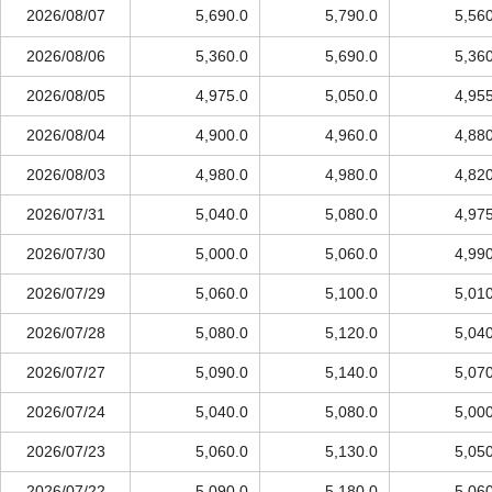
2026/08/07
5,690.0
5,790.0
5,56
2026/08/06
5,360.0
5,690.0
5,36
2026/08/05
4,975.0
5,050.0
4,95
2026/08/04
4,900.0
4,960.0
4,88
2026/08/03
4,980.0
4,980.0
4,82
2026/07/31
5,040.0
5,080.0
4,97
2026/07/30
5,000.0
5,060.0
4,99
2026/07/29
5,060.0
5,100.0
5,01
2026/07/28
5,080.0
5,120.0
5,04
2026/07/27
5,090.0
5,140.0
5,07
2026/07/24
5,040.0
5,080.0
5,00
2026/07/23
5,060.0
5,130.0
5,05
2026/07/22
5,090.0
5,180.0
5,06