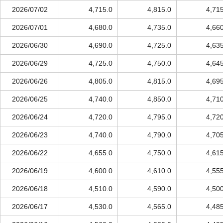
2026/07/02
4,715.0
4,815.0
4,71
2026/07/01
4,680.0
4,735.0
4,66
2026/06/30
4,690.0
4,725.0
4,63
2026/06/29
4,725.0
4,750.0
4,64
2026/06/26
4,805.0
4,815.0
4,69
2026/06/25
4,740.0
4,850.0
4,71
2026/06/24
4,720.0
4,795.0
4,72
2026/06/23
4,740.0
4,790.0
4,70
2026/06/22
4,655.0
4,750.0
4,61
2026/06/19
4,600.0
4,610.0
4,55
2026/06/18
4,510.0
4,590.0
4,50
2026/06/17
4,530.0
4,565.0
4,48