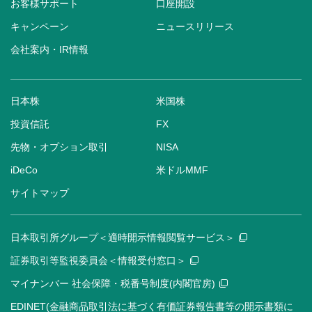
お客様サポート
口座開設
キャンペーン
ニュースリリース
会社案内・IR情報
日本株
米国株
投資信託
FX
先物・オプション取引
NISA
iDeCo
米ドルMMF
サイトマップ
日本取引所グループ＜適時開示情報閲覧サービス＞
証券取引等監視委員会＜情報受付窓口＞
マイナンバー 社会保障・税番号制度(内閣官房)
EDINET(金融商品取引法に基づく有価証券報告書等の開示書類に