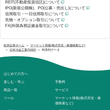
REIT(不動産投資信託)について
IPO(新規公開株)、PO(公募・売出し)について
信用取引・一日信用取引について
先物・オプション取引について
FX(外国為替証拠金取引)について
松井証券ホーム
マーケット情報(株式市況・株価検索など)
日本冶金工業(5480)
時系列データ
はじめての方へ
楽しむ・学ぶ
手数料
商品一覧
サービス
ツール
マーケット情報(株式市況・株
価検索など)