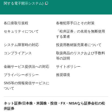
関する電子開示システム)
各口座取引規程
各種犯罪手口とその対策
セキュリティについて
「松井証券」の名前を無断使用
する業者
システム障害時の対応
投資用教材販売業者について
コンプライアンス
取扱商品のリスクおよび手数料
等の説明
金融サービス提供法への対応
サイトポリシー
プライバシーポリシー
推奨環境
SNS等の情報発信サービスに
ついて
ネット証券/日本株・米国株・投信・FX・NISAなら証券会社の松
井証券