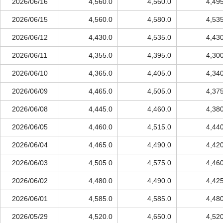
2026/06/16
4,560.0
4,560.0
4,49
2026/06/15
4,560.0
4,580.0
4,53
2026/06/12
4,430.0
4,535.0
4,43
2026/06/11
4,355.0
4,395.0
4,30
2026/06/10
4,365.0
4,405.0
4,34
2026/06/09
4,465.0
4,505.0
4,37
2026/06/08
4,445.0
4,460.0
4,38
2026/06/05
4,460.0
4,515.0
4,44
2026/06/04
4,465.0
4,490.0
4,42
2026/06/03
4,505.0
4,575.0
4,46
2026/06/02
4,480.0
4,490.0
4,42
2026/06/01
4,585.0
4,585.0
4,48
2026/05/29
4,520.0
4,650.0
4,52